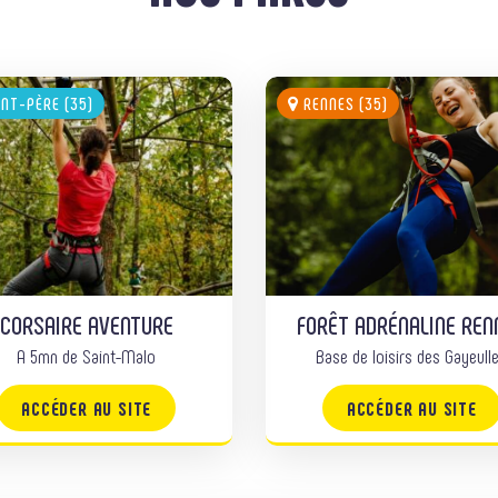
NT-PÈRE (35)
RENNES (35)
CORSAIRE AVENTURE
FORÊT ADRÉNALINE REN
A 5mn de Saint-Malo
Base de loisirs des Gayeull
ACCÉDER AU SITE
ACCÉDER AU SITE