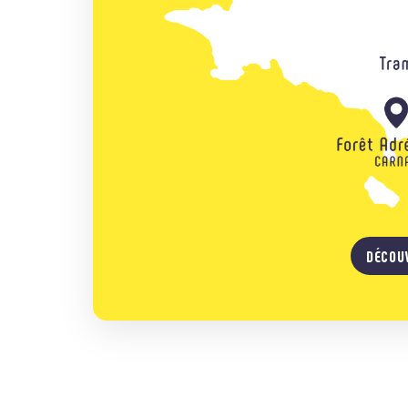
DÉCOU