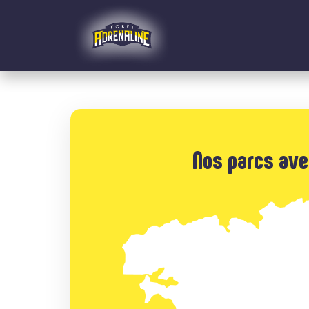
Panneau de gestion des cookies
Nos parcs ave