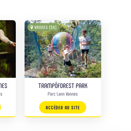
VANNES (56)
NES
TRAMPÔFOREST PARK
es
Parc Lann Vannes
ACCÉDER AU SITE