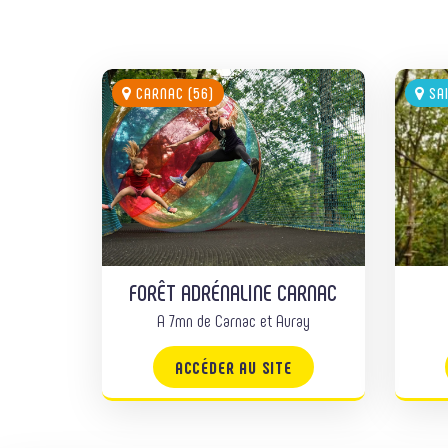
CARNAC (56)
SAI
FORÊT ADRÉNALINE CARNAC
A 7mn de Carnac et Auray
ACCÉDER AU SITE