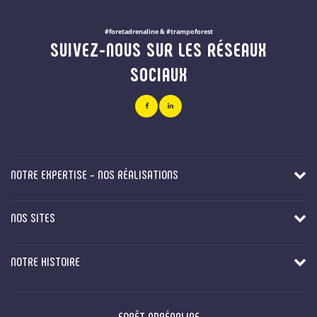
#foretadrenaline & #trampoforest
SUIVEZ-NOUS SUR LES RÉSEAUX
SOCIAUX
NOTRE EXPERTISE - NOS RÉALISATIONS
NOS SITES
NOTRE HISTOIRE
FORÊT ADRÉNALINE