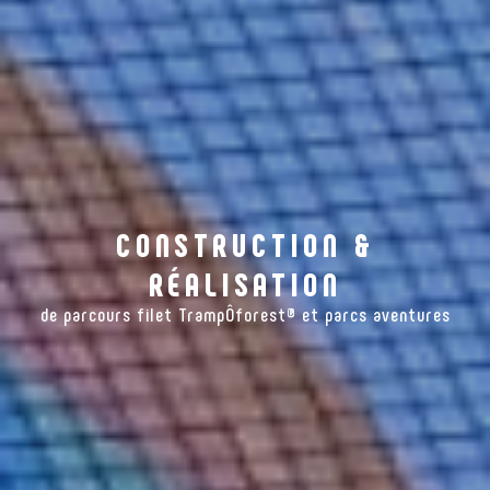
CONSTRUCTION &
RÉALISATION
de parcours filet TrampÔforest® et parcs aventures