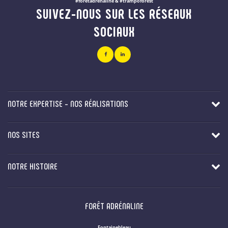
#foretadrenaline & #trampoforest
SUIVEZ-NOUS SUR LES RÉSEAUX
SOCIAUX
NOTRE EXPERTISE - NOS RÉALISATIONS
NOS SITES
NOTRE HISTOIRE
FORÊT ADRÉNALINE
Fontainebleau