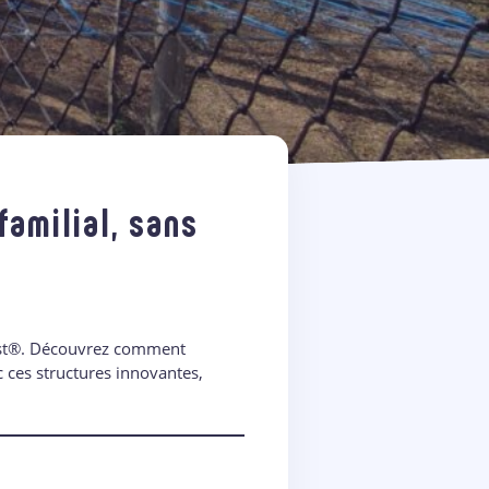
familial, sans
rest®. Découvrez comment
c ces structures innovantes,