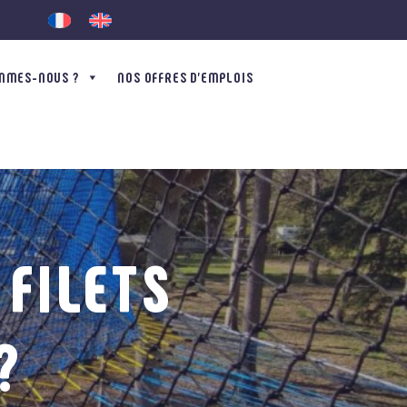
MMES-NOUS ?
NOS OFFRES D’EMPLOIS
 FILETS
?