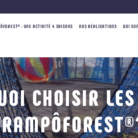
FOREST® : UNE ACTIVITÉ 4 SAISONS
NOS RÉALISATIONS
QUI SO
OI CHOISIR LES
TRAMPÔFOREST®