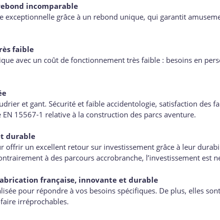
 rebond incomparable
e exceptionnelle grâce à un rebond unique, qui garantit amusemen
ès faible
ue avec un coût de fonctionnement très faible : besoins en perso
ée
drier et gant. Sécurité et faible accidentologie, satisfaction des fa
EN 15567-1 relative à la construction des parcs aventure.
t durable
offrir un excellent retour sur investissement grâce à leur durabil
ntrairement à des parcours accrobranche, l’investissement est ne
abrication française, innovante et durable
lisée pour répondre à vos besoins spécifiques. De plus, elles sont
-faire irréprochables.