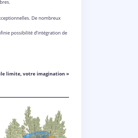
bres.
 exceptionnelles. De nombreux
inie possibilité d’intégration de
le limite, votre imagination »