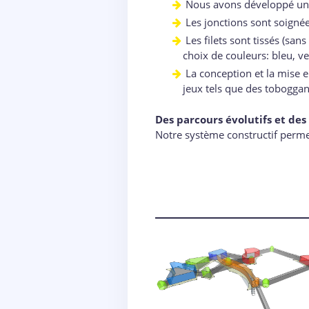
Nous avons développé un n
Les jonctions sont soignée
Les filets sont tissés (sa
choix de couleurs: bleu, v
La conception et la mise en
jeux tels que des toboggan
Des parcours évolutifs et de
Notre système constructif permet