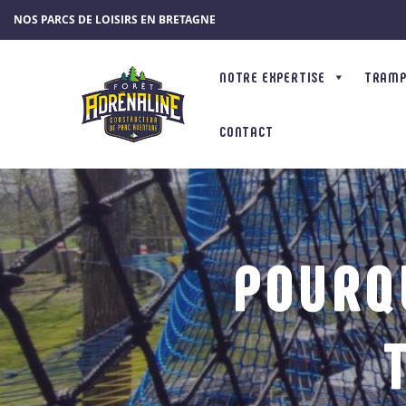
Panneau de gestion des cookies
NOS PARCS DE LOISIRS EN BRETAGNE
NOTRE EXPERTISE
TRAMPÔ
CONTACT
POURQU