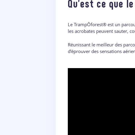
Qu’est ce que l
Le TrampÔforest® est un parcours 
les acrobates peuvent sauter, cou
Réunissant le meilleur des parc
d’éprouver des sensations aérienn