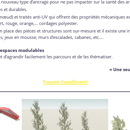
ouveau type d’ancrage pour ne pas impacter sur la santé des ar
s et durables.
ns nœud) et traités anti-UV qui offrent des propriétés mécaniques
ert, rouge, orange,… cordages polyester.
 place des pièces et structures sont sur-mesure et il existe une inf
s, jeux en mousse, murs d’escalades, cabanes, etc….
s espaces modulables
 d’agrandir facilement les parcours et de les thématiser.
« Une seu
Plaquette TrampÔforest®