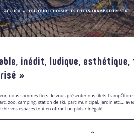
ACCUEIL
»
POURQUOI CHOISIR LES FILETS TRAMPÔFOREST®?
able, inédit, ludique, esthétique, 
risé »
teur, nous sommes fiers de vous présenter nos filets TrampÔfo
arc, zoo, camping, station de ski, parc municipal, jardin etc…. ave
chir vos espaces tout en offrant un plaisir inégalé.