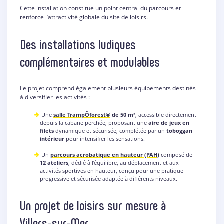
Cette installation constitue un point central du parcours et
renforce l’attractivité globale du site de loisirs.
Des installations ludiques
complémentaires et modulables
Le projet comprend également plusieurs équipements destinés
à diversifier les activités :
Une
salle TrampÔforest®
de 50 m²
, accessible directement
depuis la cabane perchée, proposant une
aire de jeux en
filets
dynamique et sécurisée, complétée par un
toboggan
intérieur
pour intensifier les sensations.
Un
parcours acrobatique en hauteur (PAH)
composé de
12 ateliers
, dédié à l’équilibre, au déplacement et aux
activités sportives en hauteur, conçu pour une pratique
progressive et sécurisée adaptée à différents niveaux.
Un projet de loisirs sur mesure à
Villers-sur-Mer