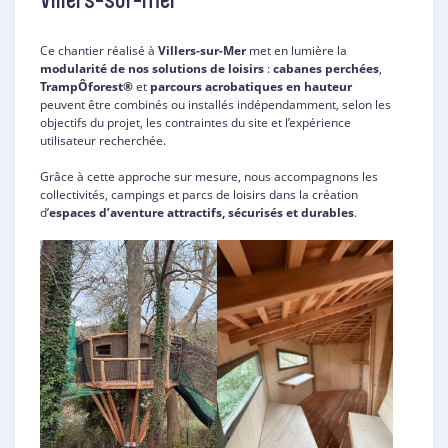
Ce chantier réalisé à
Villers-sur-Mer
met en lumière la
modularité de nos solutions de loisirs
:
cabanes perchées
,
TrampÔforest®
et
parcours acrobatiques en hauteur
peuvent être combinés ou installés indépendamment, selon les
objectifs du projet, les contraintes du site et l’expérience
utilisateur recherchée.
Grâce à cette approche sur mesure, nous accompagnons les
collectivités, campings et parcs de loisirs dans la création
d’
espaces d’aventure attractifs, sécurisés et durables
.