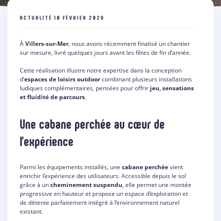
ACTUALITÉ
10 FÉVRIER 2026
À
Villers-sur-Mer
, nous avons récemment finalisé un chantier
sur mesure, livré quelques jours avant les fêtes de fin d’année.
Cette réalisation illustre notre expertise dans la conception
d’
espaces de loisirs outdoor
combinant plusieurs installations
ludiques complémentaires, pensées pour offrir
jeu, sensations
et fluidité de parcours
.
Une cabane perchée au cœur de
l’expérience
Parmi les équipements installés, une
cabane perchée
vient
enrichir l’expérience des utilisateurs. Accessible depuis le sol
grâce à un
cheminement suspendu
, elle permet une montée
progressive en hauteur et propose un espace d’exploration et
de détente parfaitement intégré à l’environnement naturel
existant.