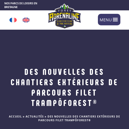
Panneau de gestion des cookies
NOS PARCS DE LOISIRS EN
BRETAGNE
MENU
DES NOUVELLES DES
CHANTIERS EXTÉRIEURS DE
PARCOURS FILET
TRAMPÔFOREST®
ACCUEIL
»
ACTUALITÉS
»
DES NOUVELLES DES CHANTIERS EXTÉRIEURS DE
PARCOURS FILET TRAMPÔFOREST®