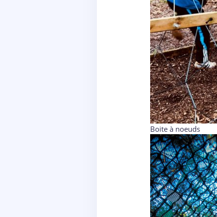
Boite à noeuds