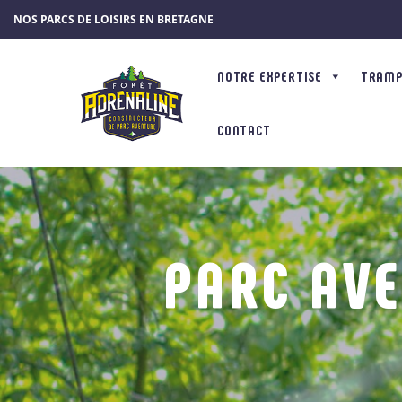
Panneau de gestion des cookies
NOS PARCS DE LOISIRS EN BRETAGNE
NOTRE EXPERTISE
TRAMPÔ
CONTACT
PARC AVE