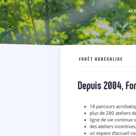
ACC
FORÊT ADRÉNALINE
Depuis 2004, For
18 parcours acrobatiq
plus de 280 ateliers d
ligne de vie continue 
des ateliers incentives
un espace d’accueil c