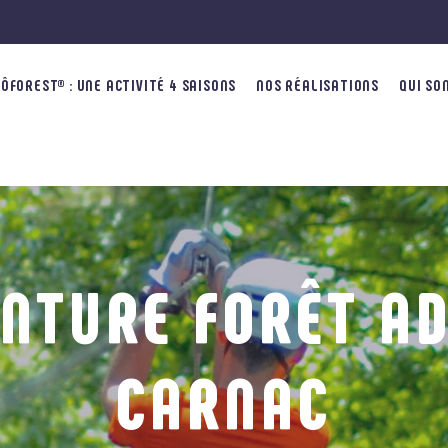
FOREST® : UNE ACTIVITÉ 4 SAISONS
NOS RÉALISATIONS
QUI SO
NTURE FORÊT A
CARNAC