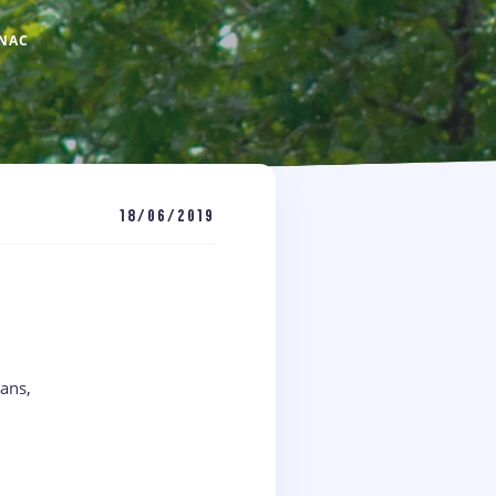
RNAC
18/06/2019
ans,