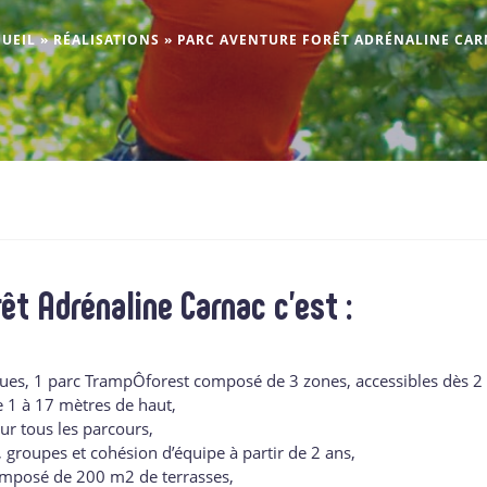
UEIL
»
RÉALISATIONS
»
PARC AVENTURE FORÊT ADRÉNALINE CA
êt Adrénaline Carnac c’est :
ues, 1 parc TrampÔforest composé de 3 zones, accessibles dès 2 
e 1 à 17 mètres de haut,
sur tous les parcours,
, groupes et cohésion d’équipe à partir de 2 ans,
omposé de 200 m2 de terrasses,