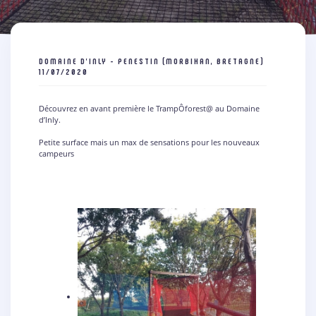
DOMAINE D'INLY - PENESTIN (MORBIHAN, BRETAGNE)
11/07/2020
Découvrez en avant première le TrampÔforest@
au Domaine
d’Inly
.
Petite surface mais un max de sensations pour les nouveaux
campeurs