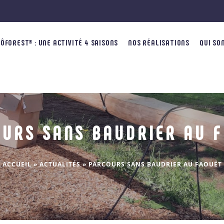
FOREST® : UNE ACTIVITÉ 4 SAISONS
NOS RÉALISATIONS
QUI SO
URS SANS BAUDRIER AU 
ACCUEIL
»
ACTUALITÉS
»
PARCOURS SANS BAUDRIER AU FAOUËT