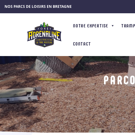
Panneau de gestion des cookies
NOS PARCS DE LOISIRS EN BRETAGNE
NOTRE EXPERTISE
TRAMPÔ
CONTACT
PARCO