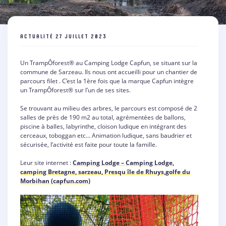
ACTUALITÉ
27 JUILLET 2023
Un TrampÔforest® au Camping Lodge Capfun, se situant sur la
commune de Sarzeau. Ils nous ont accueilli pour un chantier de
parcours filet . C’est la 1ère fois que la marque Capfun intègre
un TrampÔforest® sur l’un de ses sites.
Se trouvant au milieu des arbres, le parcours est composé de 2
salles de près de 190 m2 au total, agrémentées de ballons,
piscine à balles, labyrinthe, cloison ludique en intégrant des
cerceaux, toboggan etc… Animation ludique, sans baudrier et
sécurisée, l’activité est faite pour toute la famille.
Leur site internet :
Camping Lodge – Camping Lodge,
camping Bretagne, sarzeau, Presqu île de Rhuys,golfe du
Morbihan (capfun.com)