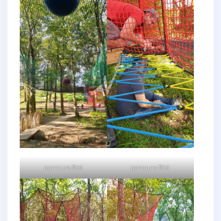
parcours filet
parcours filet