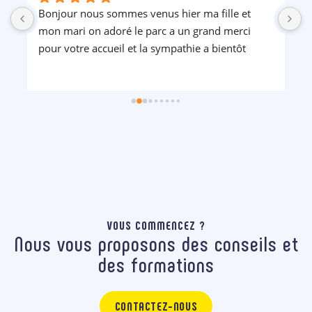
Bonjour nous sommes venus hier ma fille et 
P
mon mari on adoré le parc a un grand merci 
pour votre accueil et la sympathie a bientôt
VOUS COMMENCEZ ?
Nous vous proposons des conseils et
des formations
CONTACTEZ-NOUS