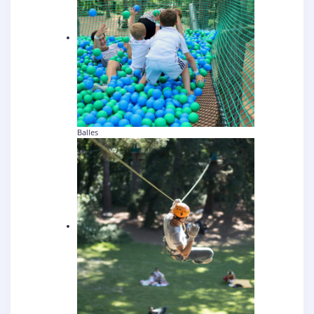
Balles