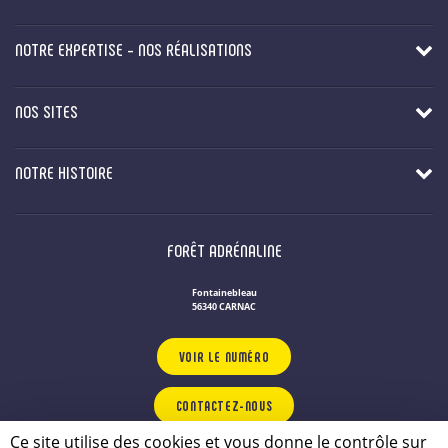
NOTRE EXPERTISE - NOS RÉALISATIONS
NOS SITES
NOTRE HISTOIRE
FORÊT ADRÉNALINE
Fontainebleau
56340 CARNAC
VOIR LE NUMÉRO
CONTACTEZ-NOUS
Ce site utilise des cookies et vous donne le contrôle sur