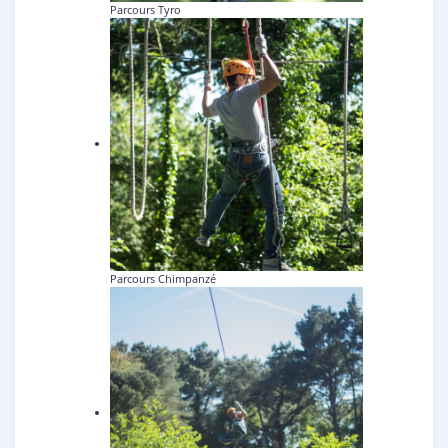
Parcours Tyro
Parcours Chimpanzé