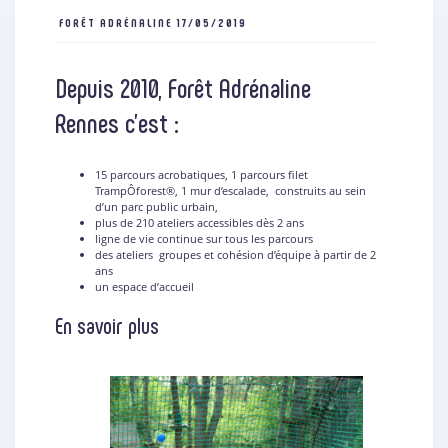
FORÊT ADRÉNALINE
17/05/2019
Depuis 2010, Forêt Adrénaline
Rennes c’est :
15 parcours acrobatiques, 1 parcours filet
TrampÔforest®, 1 mur d’escalade, construits au sein
d’un parc public urbain,
plus de 210 ateliers accessibles dès 2 ans
ligne de vie continue sur tous les parcours
des ateliers groupes et cohésion d’équipe à partir de 2
ans
un espace d’accueil
En savoir plus