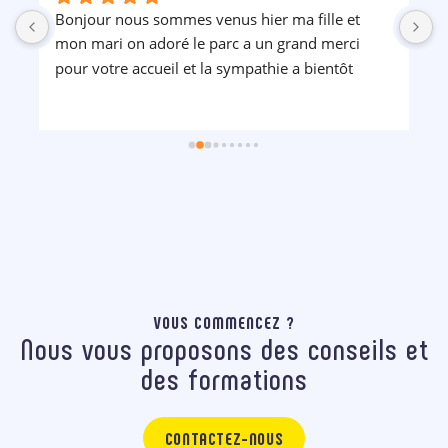
Bonjour nous sommes venus hier ma fille et 
P
mon mari on adoré le parc a un grand merci 
pour votre accueil et la sympathie a bientôt
VOUS COMMENCEZ ?
Nous vous proposons des conseils et
des formations
CONTACTEZ-NOUS