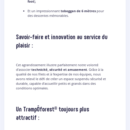
foot
),
Et un impressionnant
toboggan de 6 mètres
pour
des descentes mémorables.
Savoir-faire et innovation au service du
plaisir :
Cet agrandissement illustre parfaitement notre volonté
d’associer
technicité, sécurité et amusement
. Grâce à la
qualité de nos filets et à l’expertise de nos équipes, nous
avons relevé le défi de créer un espace suspendu sécurisé et
durable, capable d’accueillir petits et grands dans des
conditions optimales.
Un TrampÔforest® toujours plus
attractif :