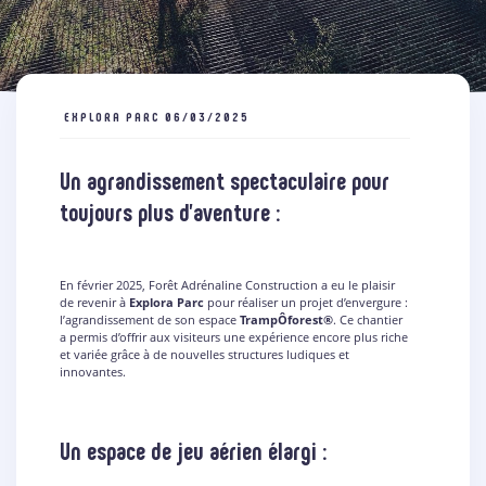
EXPLORA PARC
06/03/2025
Un agrandissement spectaculaire pour
toujours plus d’aventure :
En février 2025, Forêt Adrénaline Construction a eu le plaisir
de revenir à
Explora Parc
pour réaliser un projet d’envergure :
l’agrandissement de son espace
TrampÔforest®
. Ce chantier
a permis d’offrir aux visiteurs une expérience encore plus riche
et variée grâce à de nouvelles structures ludiques et
innovantes.
Un espace de jeu aérien élargi :