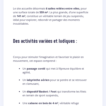
Le site accueille désormais
6 salles reliées entre elles
, pour
une surface totale de
559 m²
. La plus grande, d’une superficie
de
141 m²
, constitue un véritable terrain de jeu suspendu,
idéal pour explorer, rebondir et partager des moments
inoubliables.
Des activités variées et ludiques :
Conçu pour stimuler l’imagination et favoriser le plaisir en
mouvement, cet espace comprend :
Un
passage cordé
qui met à l’épreuve équilibre et
agilité,
Un
labyrinthe aérien
pour se perdre et se retrouver
en s’amusant,
Un
dispositif Basket / Foot
qui transforme les filets
en terrain de sport suspendu,
Une
cabane en bois de 4 m²
, véritable refuge