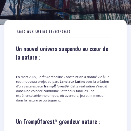
LAND AUX LUTINS
18/03/2025
Un nouvel univers suspendu au cœur de
la nature :
En mars 2025, Forêt Adrénaline Construction a donné vie à un
tout nouveau projet au parc
Land aux Lutins
avec la création
d’un vaste espace
TrampÔforest®
. Cette réalisation s’inscrit
dans une volonté commune : offrir aux familles une
expérience aérienne unique, où aventure, jeu et immersion
dans la nature se conjuguent.
Un TrampÔforest® grandeur nature :