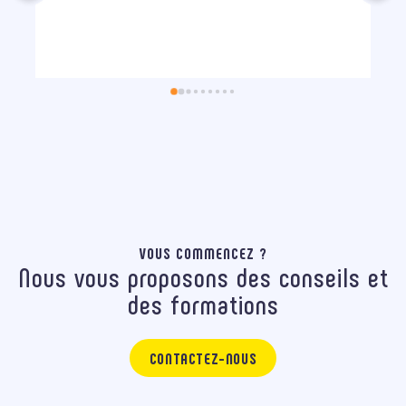
p
VOUS COMMENCEZ ?
Nous vous proposons des conseils et
des formations
CONTACTEZ-NOUS