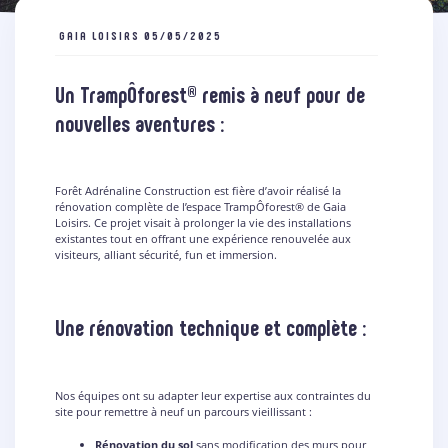
GAIA LOISIRS
05/05/2025
Un TrampÔforest® remis à neuf pour de
nouvelles aventures :
Forêt Adrénaline Construction est fière d’avoir réalisé la
rénovation complète de l’espace TrampÔforest® de
Gaia
Loisirs.
Ce projet visait à prolonger la vie des installations
existantes tout en offrant une expérience renouvelée aux
visiteurs, alliant sécurité, fun et immersion.
Une rénovation technique et complète :
Nos équipes ont su adapter leur expertise aux contraintes du
site pour remettre à neuf un parcours vieillissant :
Rénovation du sol
sans modification des murs pour