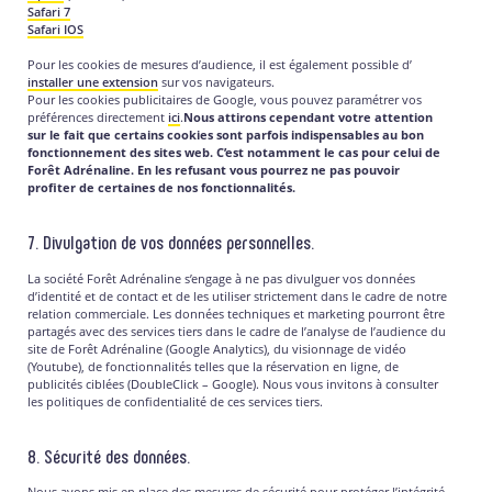
Safari 7
Safari IOS
Pour les cookies de mesures d’audience, il est également possible d’
installer une extension
sur vos navigateurs.
Pour les cookies publicitaires de Google, vous pouvez paramétrer vos
préférences directement
ici
.
Nous attirons cependant votre attention
sur le fait que certains cookies sont parfois indispensables au bon
fonctionnement des sites web. C’est notamment le cas pour celui de
Forêt Adrénaline. En les refusant vous pourrez ne pas pouvoir
profiter de certaines de nos fonctionnalités.
7. Divulgation de vos données personnelles.
La société Forêt Adrénaline s’engage à ne pas divulguer vos données
d’identité et de contact et de les utiliser strictement dans le cadre de notre
relation commerciale. Les données techniques et marketing pourront être
partagés avec des services tiers dans le cadre de l’analyse de l’audience du
site de Forêt Adrénaline (Google Analytics), du visionnage de vidéo
(Youtube), de fonctionnalités telles que la réservation en ligne, de
publicités ciblées (DoubleClick – Google). Nous vous invitons à consulter
les politiques de confidentialité de ces services tiers.
8. Sécurité des données.
Nous avons mis en place des mesures de sécurité pour protéger l’intégrité