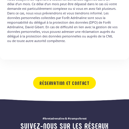
délai d’un mois. Ce délai d’un mois peut être dépassé dans le cas où votre
demande est particulièrement complexe ou si vous en avez fait plusieurs.
Dans ce cas, nous vous préviendrons et vous tiendrons informé. Les
données personnelles collectées par Forêt Adrénaline sont sous la
responsabilité du délégué à la protection des données (DPO) de Forêt
Adrénaline, David Gibert. En cas de difficulté en lien avec la gestion de vos
données personnelles, vous pouvez adresser une réclamation auprès du
délégué à la protection des données personnelles ou auprès de la CNIL
ou de toute autre autorité compétente.
RÉSERVATION ET CONTACT
#foretadrenaline & #trampoforest
SUIVEZ-NOUS SUR LES RÉSEAUX