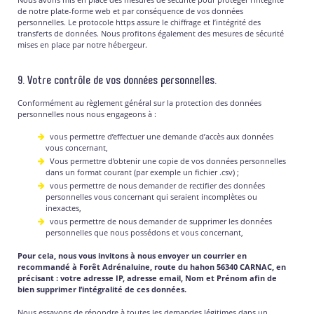
de notre plate-forme web et par conséquence de vos données
personnelles. Le protocole https assure le chiffrage et l’intégrité des
transferts de données. Nous profitons également des mesures de sécurité
mises en place par notre hébergeur.
9. Votre contrôle de vos données personnelles.
Conformément au règlement général sur la protection des données
personnelles nous nous engageons à :
vous permettre d’effectuer une demande d’accès aux données
vous concernant,
Vous permettre d’obtenir une copie de vos données personnelles
dans un format courant (par exemple un fichier .csv) ;
vous permettre de nous demander de rectifier des données
personnelles vous concernant qui seraient incomplètes ou
inexactes,
vous permettre de nous demander de supprimer les données
personnelles que nous possédons et vous concernant,
Pour cela, nous vous invitons à nous envoyer un courrier en
recommandé à Forêt Adrénaluine, route du hahon 56340 CARNAC, en
précisant : votre adresse IP, adresse email, Nom et Prénom afin de
bien supprimer l’intégralité de ces données.
Nous essayons de répondre à toutes les demandes légitimes dans un