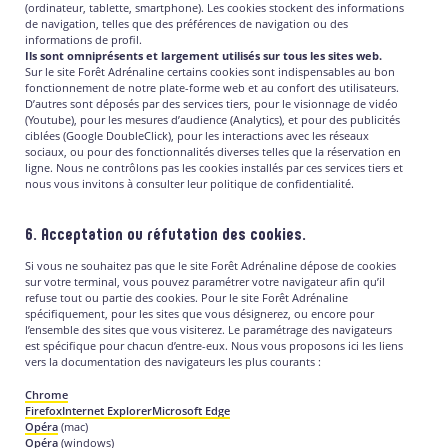
(ordinateur, tablette, smartphone). Les cookies stockent des informations
de navigation, telles que des préférences de navigation ou des
informations de profil.
Ils sont omniprésents et largement utilisés sur tous les sites web.
Sur le site Forêt Adrénaline certains cookies sont indispensables au bon
fonctionnement de notre plate-forme web et au confort des utilisateurs.
D’autres sont déposés par des services tiers, pour le visionnage de vidéo
(Youtube), pour les mesures d’audience (Analytics), et pour des publicités
ciblées (Google DoubleClick), pour les interactions avec les réseaux
sociaux, ou pour des fonctionnalités diverses telles que la réservation en
ligne. Nous ne contrôlons pas les cookies installés par ces services tiers et
nous vous invitons à consulter leur politique de confidentialité.
6. Acceptation ou réfutation des cookies.
Si vous ne souhaitez pas que le site Forêt Adrénaline dépose de cookies
sur votre terminal, vous pouvez paramétrer votre navigateur afin qu’il
refuse tout ou partie des cookies. Pour le site Forêt Adrénaline
spécifiquement, pour les sites que vous désignerez, ou encore pour
l’ensemble des sites que vous visiterez. Le paramétrage des navigateurs
est spécifique pour chacun d’entre-eux. Nous vous proposons ici les liens
vers la documentation des navigateurs les plus courants :
Chrome
Firefox
Internet Explorer
Microsoft Edge
Opéra
(mac)
Opéra
(windows)