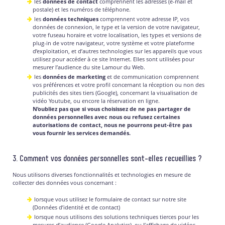
les
données de contact
comprennent les adresses (e-mail et
postale) et les numéros de téléphone.
les
données techniques
comprennent votre adresse IP, vos
données de connexion, le type et la version de votre navigateur,
votre fuseau horaire et votre localisation, les types et versions de
plug-in de votre navigateur, votre système et votre plateforme
d’exploitation, et d’autres technologies sur les appareils que vous
utilisez pour accéder à ce site Internet. Elles sont utilisées pour
mesurer l’audience du site Lamour du Web.
les
données de marketing
et de communication comprennent
vos préférences et votre profil concernant la réception ou non des
publicités des sites tiers (Google), concernant la visualisation de
vidéo Youtube, ou encore la réservation en ligne.
N’oubliez pas que si vous choisissez de ne pas partager de
données personnelles avec nous ou refusez certaines
autorisations de contact, nous ne pourrons peut-être pas
vous fournir les services demandés.
3. Comment vos données personnelles sont-elles recueillies ?
Nous utilisons diverses fonctionnalités et technologies en mesure de
collecter des données vous concernant :
lorsque vous utilisez le formulaire de contact sur notre site
(Données d’identité et de contact)
lorsque nous utilisons des solutions techniques tierces pour les
mesures d’audience (Google Analytics), ou l’affichage de vidéos