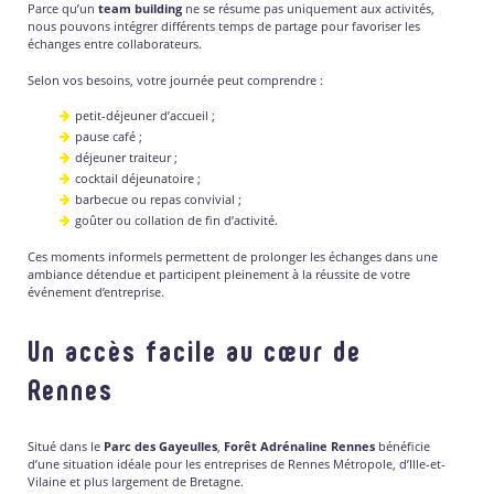
Parce qu’un
team building
ne se résume pas uniquement aux activités,
nous pouvons intégrer différents temps de partage pour favoriser les
échanges entre collaborateurs.
Selon vos besoins, votre journée peut comprendre :
petit-déjeuner d’accueil ;
pause café ;
déjeuner traiteur ;
cocktail déjeunatoire ;
barbecue ou repas convivial ;
goûter ou collation de fin d’activité.
Ces moments informels permettent de prolonger les échanges dans une
ambiance détendue et participent pleinement à la réussite de votre
événement d’entreprise.
Un accès facile au cœur de
Rennes
Situé dans le
Parc des Gayeulles
,
Forêt Adrénaline Rennes
bénéficie
d’une situation idéale pour les entreprises de Rennes Métropole, d’Ille-et-
Vilaine et plus largement de Bretagne.