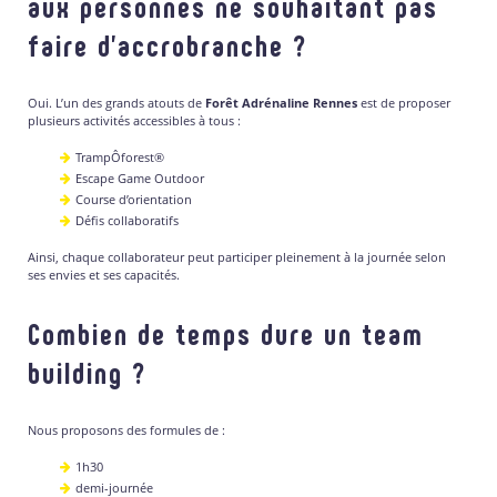
aux personnes ne souhaitant pas
faire d’accrobranche ?
Oui. L’un des grands atouts de
Forêt Adrénaline Rennes
est de proposer
plusieurs activités accessibles à tous :
TrampÔforest®
Escape Game Outdoor
Course d’orientation
Défis collaboratifs
Ainsi, chaque collaborateur peut participer pleinement à la journée selon
ses envies et ses capacités.
Combien de temps dure un team
building ?
Nous proposons des formules de :
1h30
demi-journée