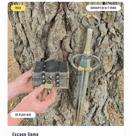
1H30
GROUPE DE 6/7 MAX
EN PLEIN AIR
Escape Game