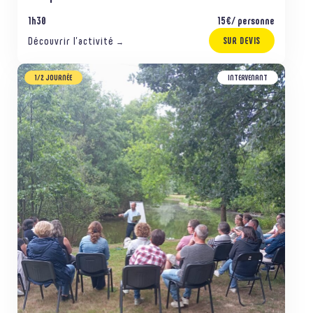
1h30
15€/ personne
Découvrir l’activité
SUR DEVIS
→
1/2 JOURNÉE
INTERVENANT