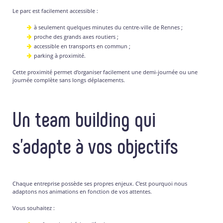
Le parc est facilement accessible :
à seulement quelques minutes du centre-ville de Rennes ;
proche des grands axes routiers ;
accessible en transports en commun ;
parking à proximité.
Cette proximité permet d’organiser facilement une demi-journée ou une
journée complète sans longs déplacements.
Un team building qui
s’adapte à vos objectifs
Chaque entreprise possède ses propres enjeux. C’est pourquoi nous
adaptons nos animations en fonction de vos attentes.
Vous souhaitez :