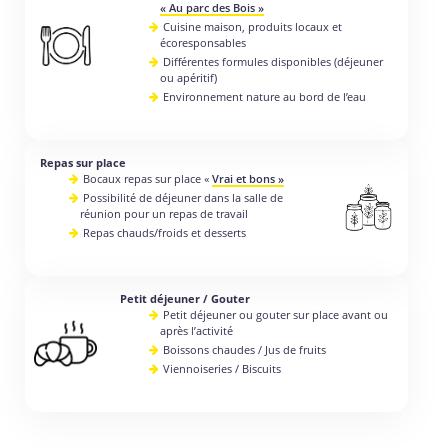
« Au parc des Bois »
Cuisine maison, produits locaux et
écoresponsables
Différentes formules disponibles (déjeuner
ou apéritif)
Environnement nature au bord de l’eau
Repas sur place
Bocaux repas sur place «
Vrai et bons »
Possibilité de déjeuner dans la salle de
réunion pour un repas de travail
Repas chauds/froids et desserts
Petit déjeuner / Gouter
Petit déjeuner ou gouter sur place avant ou
après l’activité
Boissons chaudes / Jus de fruits
Viennoiseries / Biscuits