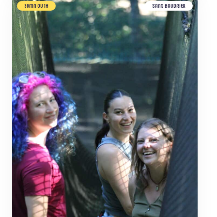
30MN OU 1H
SANS BAUDRIER