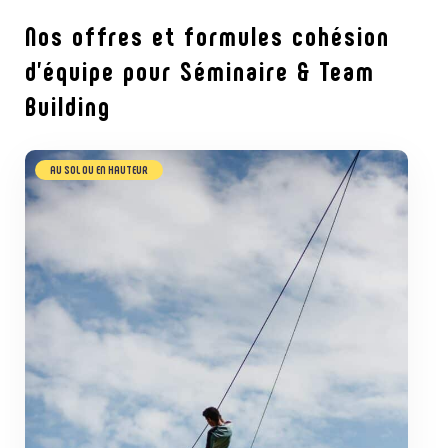
Nos offres et formules
cohésion
d’équipe pour Séminaire & Team
Building
AU SOL OU EN HAUTEUR