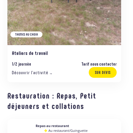
THEMES AU CHOIX
Ateliers de travail
1/2 journée
Tarif nous contacter
Découvrir l’activité
SUR DEVIS
→
Restauration : Repas, Petit
déjeuners et collations
Repas au restaurant
Au restaurant/Guinguette