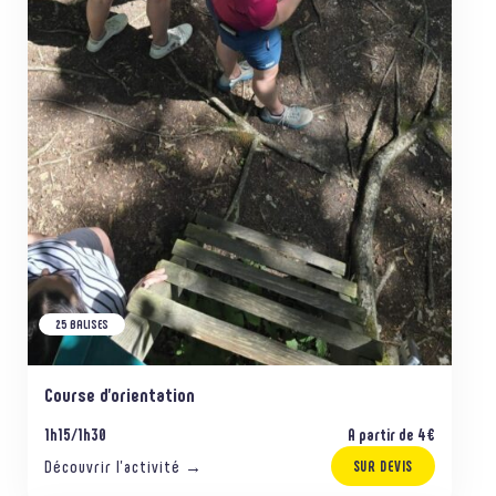
25 BALISES
Course d’orientation
1h15/1h30
A partir de 4€
Découvrir l’activité →
SUR DEVIS