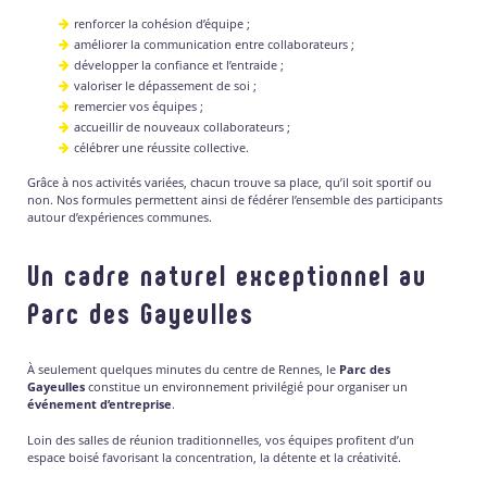
renforcer la cohésion d’équipe ;
améliorer la communication entre collaborateurs ;
développer la confiance et l’entraide ;
valoriser le dépassement de soi ;
remercier vos équipes ;
accueillir de nouveaux collaborateurs ;
célébrer une réussite collective.
Grâce à nos activités variées, chacun trouve sa place, qu’il soit sportif ou
non. Nos formules permettent ainsi de fédérer l’ensemble des participants
autour d’expériences communes.
Un cadre naturel exceptionnel au
Parc des Gayeulles
À seulement quelques minutes du centre de Rennes, le
Parc des
Gayeulles
constitue un environnement privilégié pour organiser un
événement d’entreprise
.
Loin des salles de réunion traditionnelles, vos équipes profitent d’un
espace boisé favorisant la concentration, la détente et la créativité.