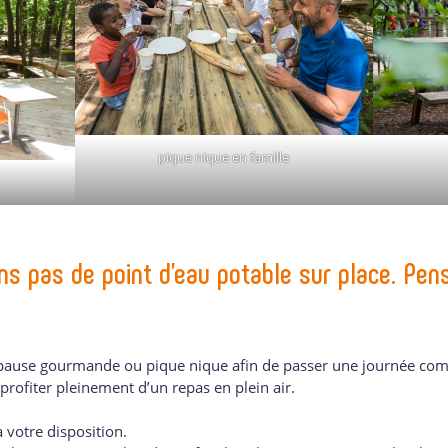
pique nique en famille
ons pas de point d’eau potable sur place. Pe
e pause gourmande ou pique nique afin de passer une journée comp
profiter pleinement d’un repas en plein air.
 votre disposition.