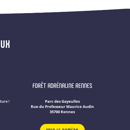
AUX
FORÊT ADRÉNALINE RENNES
ture !
Parc des Gayeulles
Rue du Professeur Maurice Audin
35700 Rennes