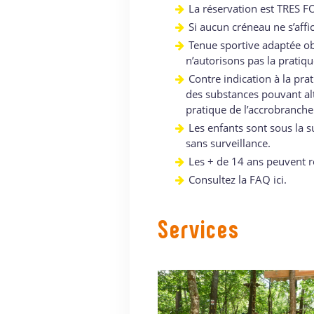
La réservation est TRES FO
Si aucun créneau ne s’affic
Tenue sportive adaptée ob
n’autorisons pas la prati
Contre indication à la pr
des substances pouvant alt
pratique de l’accrobranche
Les enfants sont sous la 
sans surveillance.
Les + de 14 ans peuvent re
Consultez la FAQ ici.
Services