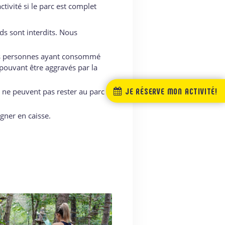
ivité si le parc est complet
s sont interdits. Nous
 les personnes ayant consommé
pouvant être aggravés par la
JE RÉSERVE MON ACTIVITÉ!
 ne peuvent pas rester au parc
gner en caisse.