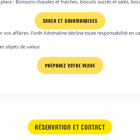
 place : Boissons chaudes et fraiches, biscuits sucrés et salés, bo
SNACK ET GOURMANDISES
 vos affaires. Forêt Adrénaline décline toute responsabilité en ca
es objets de valeur
PRÉPAREZ VOTRE VENUE
RÉSERVATION ET CONTACT