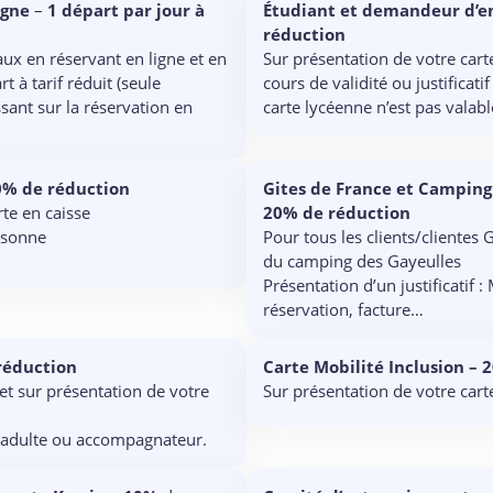
igne
–
1 départ par jour à
Étudiant et demandeur d’em
réduction
aux en réservant en ligne et en
Sur présentation de votre cart
t à tarif réduit (seule
cours de validité ou justificati
sant sur la réservation en
carte lycéenne n’est pas valabl
0% de réduction
Gites de France et Camping 
rte en caisse
20% de réduction
rsonne
Pour tous les clients/clientes 
du camping des Gayeulles
Présentation d’un justificatif :
réservation, facture…
réduction
Carte Mobilité Inclusion –
 et sur présentation de votre
Sur présentation de votre cart
if adulte ou accompagnateur.