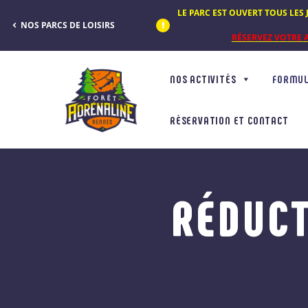
Panneau de gestion des cookies
LE PARC EST OUVERT TOUS LES J
NOS PARCS DE LOISIRS
RÉSERVEZ VOTRE A
NOS ACTIVITÉS
FORMUL
RÉSERVATION ET CONTACT
RÉDUCT