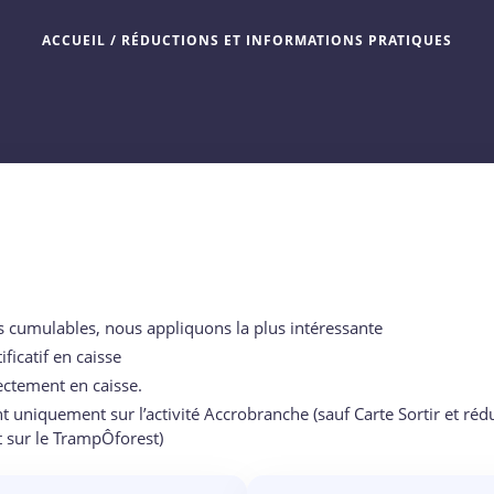
ACCUEIL
/
RÉDUCTIONS ET INFORMATIONS PRATIQUES
s cumulables, nous appliquons la plus intéressante
ficatif en caisse
ectement en caisse.
nt uniquement sur l’activité Accrobranche (sauf Carte Sortir et r
 sur le TrampÔforest)