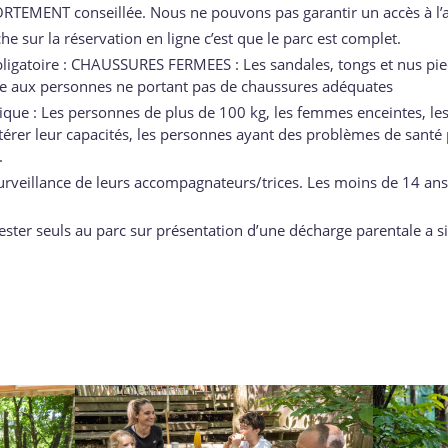
RTEMENT conseillée. Nous ne pouvons pas garantir un accès à l’act
he sur la réservation en ligne c’est que le parc est complet.
ligatoire : CHAUSSURES FERMEES : Les sandales, tongs et nus pied
que aux personnes ne portant pas de chaussures adéquates
atique : Les personnes de plus de 100 kg, les femmes enceintes,
érer leur capacités, les personnes ayant des problèmes de santé 
.
surveillance de leurs accompagnateurs/trices. Les moins de 14 ans
ster seuls au parc sur présentation d’une décharge parentale a si