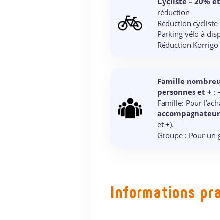
Cycliste
– 20% et
réduction
Réduction cycliste 
Parking vélo à dis
Réduction Korrigo 
Famille nombreu
personnes et +
:
Famille: Pour l’ac
accompagnateurs
et +).
Groupe : Pour un 
Informations pr