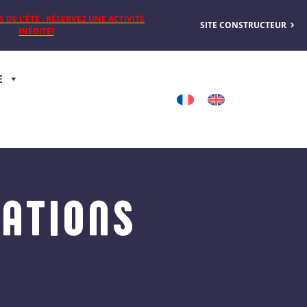
DE L’ÉTÉ : RÉSERVEZ UNE ACTIVITÉ
SITE CONSTRUCTEUR
INÉDITE!
E
MATIONS