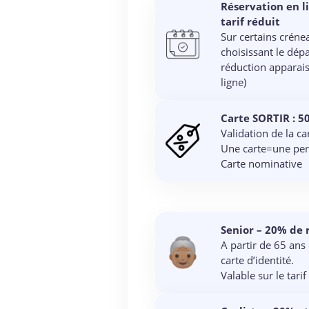
Réservation en l
tarif réduit
Sur certains créne
choisissant le dépar
réduction apparais
ligne)
Carte SORTIR : 5
Validation de la ca
Une carte=une pe
Carte nominative
Senior
– 20% de 
A partir de 65 ans
carte d’identité.
Valable sur le tar