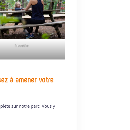
buvette
nsez à amener votre
lète sur notre parc. Vous y