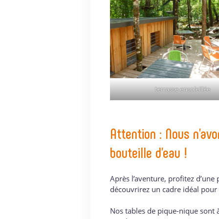
terrasse ensoleillée
Attention : Nous n’av
bouteille d’eau !
Après l’aventure, profitez d’un
découvrirez un cadre idéal pour 
Nos tables de pique-nique sont à