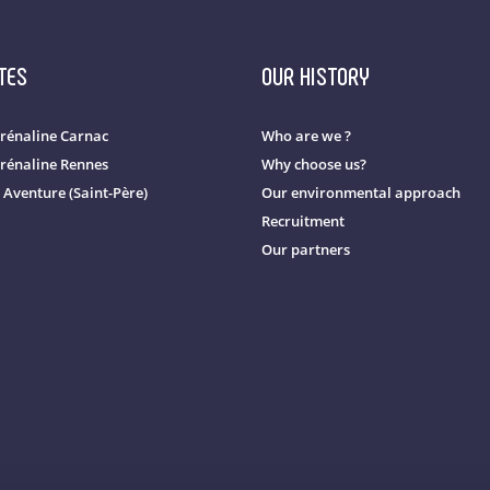
TES
OUR HISTORY
rénaline Carnac
Who are we ?
rénaline Rennes
Why choose us?
 Aventure (Saint-Père)
Our environmental approach
Recruitment
Our partners