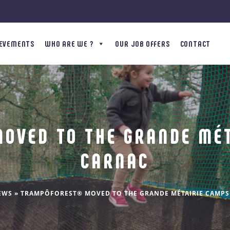
IEVEMENTS
WHO ARE WE ?
OUR JOB OFFERS
CONTACT
OVED TO THE GRANDE MÉT
CARNAC
EWS
»
TRAMPÔFOREST® MOVED TO THE GRANDE MÉTAIRIE CAMPSI