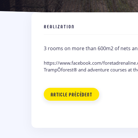
REALIZATION
3 rooms on more than 600m2 of nets an
https://www.facebook.com/foretadrenalin
TrampÔforest® and adventure courses at th
ARTICLE PRÉCÉDENT