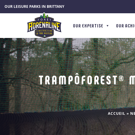
Cookies management panel
OUR LEISURE PARKS IN BRITTANY
OUR EXPERTISE
OUR ACH
TRAMPÔFOREST® M
ACCUEIL
»
N