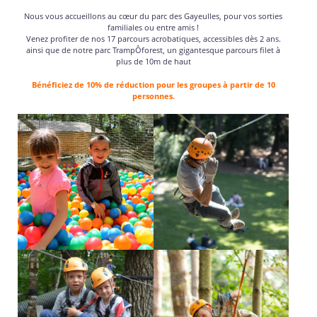
Nous vous accueillons au cœur du parc des Gayeulles, pour vos sorties
familiales ou entre amis !
Venez profiter de nos 17 parcours acrobatiques, accessibles dès 2 ans.
ainsi que de notre parc TrampÔforest, un gigantesque parcours filet à
plus de 10m de haut
Bénéficiez de 10% de réduction pour les groupes à partir de 10
personnes.