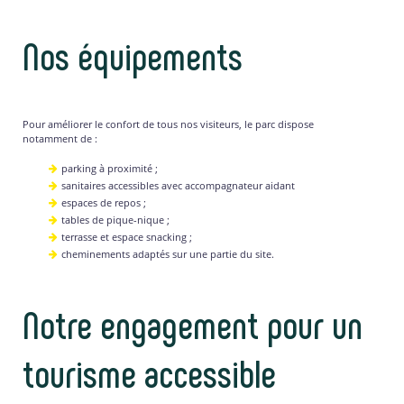
Nos équipements
Pour améliorer le confort de tous nos visiteurs, le parc dispose
notamment de :
parking à proximité ;
sanitaires accessibles avec accompagnateur aidant
espaces de repos ;
tables de pique-nique ;
terrasse et espace snacking ;
cheminements adaptés sur une partie du site.
Notre engagement pour un
tourisme accessible