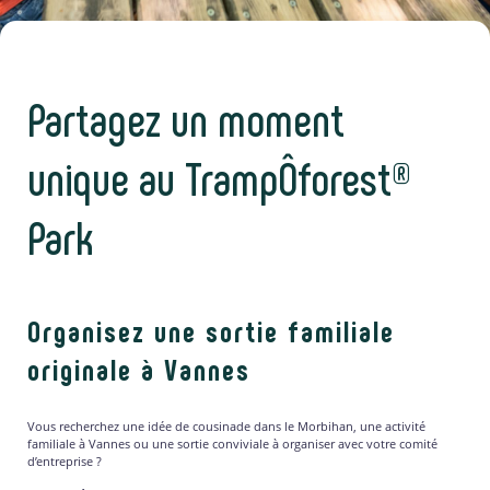
Partagez un moment
unique au TrampÔforest®
Park
Organisez une sortie familiale
originale à Vannes
Vous recherchez une idée de cousinade dans le Morbihan, une activité
familiale à Vannes ou une sortie conviviale à organiser avec votre comité
d’entreprise ?