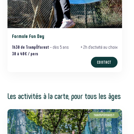
Formule Fun Day
1h30
de TrampÔforest
– dès 5 ans
+ 2h d’activité au choix
30 à 40€ / pers
CONTACT
Les activités à la carte, pour tous les âges
TRAMPÔFOREST