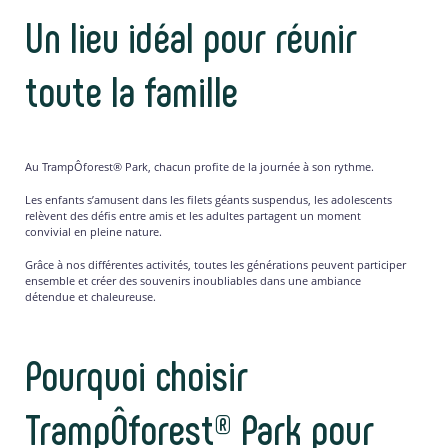
Un lieu idéal pour réunir
toute la famille
Au TrampÔforest® Park, chacun profite de la journée à son rythme.
Les enfants s’amusent dans les filets géants suspendus, les adolescents
relèvent des défis entre amis et les adultes partagent un moment
convivial en pleine nature.
Grâce à nos différentes activités, toutes les générations peuvent participer
ensemble et créer des souvenirs inoubliables dans une ambiance
détendue et chaleureuse.
Pourquoi choisir
TrampÔforest® Park pour