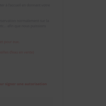
nter à l’accueil en donnant votre
 réservation normalement sur la
tc… afin que nous puissions
et pour eux.
eilles d’eau en vente)
ur signer une autorisation