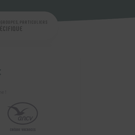
 GROUPES, PARTICULIERS
ÉCIFIQUE
t
ne !