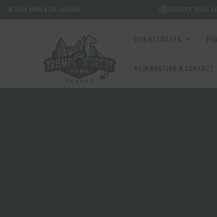
Panneau de gestion des cookies
NOS PARCS DE LOISIRS
OUVERT TOUS LE
NOS ACTIVITÉS
FO
RÉSERVATION & CONTACT