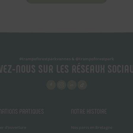
#trampoforestparkvannes & @trampoforestpark
VEZ-NOUS SUR LES RÉSEAUX SOCIAU
MATIONS PRATIQUES
NOTRE HISTOIRE
er d'ouverture
Nos parcs en Bretagne