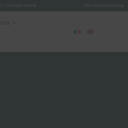
Z 1,5L D’EAU /PERS🚨
SITE CONSTRUCTEUR
ISITE