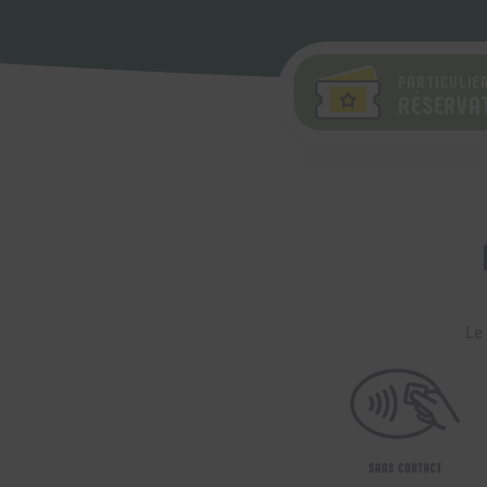
PARTICULIE
RÉSERVAT
Le