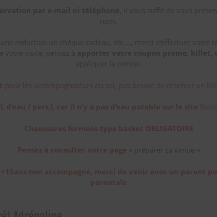
ervation par e-mail ni téléphone
, il vous suffit de vous prése
nom.
, une réduction un chèque cadeau, etc…., merci d’effectuer votre
de votre visite, pensez à
apporter votre
coupon promo
,
billet,
e
appliquer la remise.
t
pour les accompagnateurs au sol, pas besoin de réserver un bill
L d’eau / pers.), car il n’y a pas d’eau potable sur le site
(bout
Chaussures fermées type basket OBLIGATOIRE
Pensez à consulter notre page
« préparer sa venue »
 +15ans non accompagné, merci de venir avec un parent po
parentale