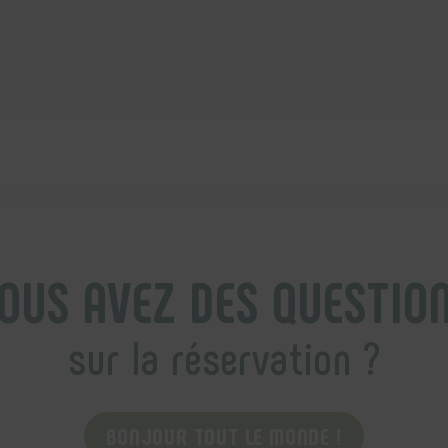
OUS AVEZ DES QUESTIO
sur la réservation ?
BONJOUR TOUT LE MONDE !