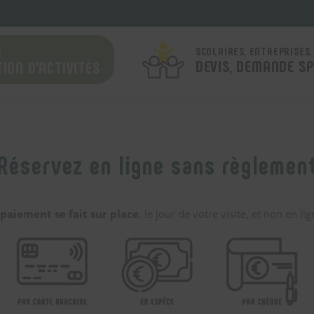
SCOLAIRES, ENTREPRISES,
R
DEVIS, DEMANDE SP
ION D’ACTIVITÉS
Réservez en ligne sans règlemen
paiement se fait sur place
, le jour de votre visite, et non en lig