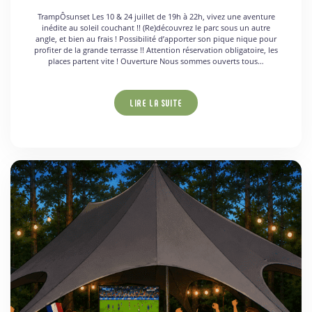
TrampÔsunset Les 10 & 24 juillet de 19h à 22h, vivez une aventure
inédite au soleil couchant !! (Re)découvrez le parc sous un autre
angle, et bien au frais ! Possibilité d’apporter son pique nique pour
profiter de la grande terrasse !! Attention réservation obligatoire, les
places partent vite ! Ouverture Nous sommes ouverts tous…
LIRE LA SUITE