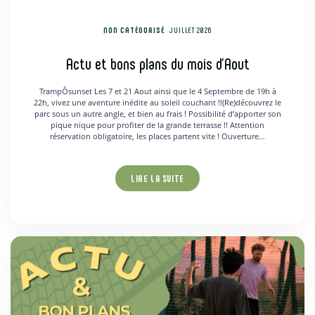
NON CATÉGORISÉ
JUILLET 2026
Actu et bons plans du mois d’Aout
TrampÔsunset Les 7 et 21 Aout ainsi que le 4 Septembre de 19h à
22h, vivez une aventure inédite au soleil couchant !!(Re)découvrez le
parc sous un autre angle, et bien au frais ! Possibilité d’apporter son
pique nique pour profiter de la grande terrasse !! Attention
réservation obligatoire, les places partent vite ! Ouverture…
LIRE LA SUITE