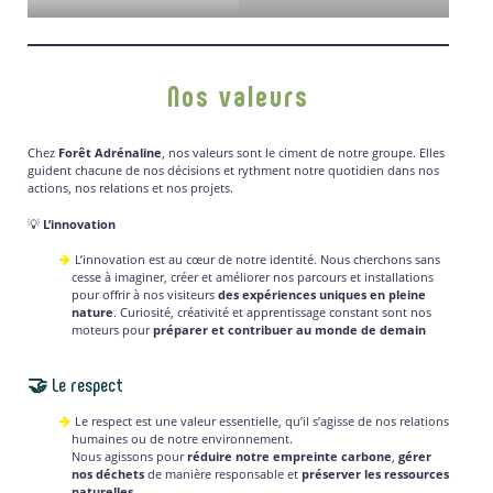
Nos valeurs
Chez
Forêt Adrénaline
, nos valeurs sont le ciment de notre groupe. Elles
guident chacune de nos décisions et rythment notre quotidien dans nos
actions, nos relations et nos projets.
💡
L’innovation
L’innovation est au cœur de notre identité. Nous cherchons sans
cesse à imaginer, créer et améliorer nos parcours et installations
pour offrir à nos visiteurs
des expériences uniques en pleine
nature
. Curiosité, créativité et apprentissage constant sont nos
moteurs pour
préparer et contribuer au monde de demain
🤝 Le respect
Le respect est une valeur essentielle, qu’il s’agisse de nos relations
humaines ou de notre environnement.
Nous agissons pour
réduire notre empreinte carbone
,
gérer
nos déchets
de manière responsable et
préserver les ressources
naturelles
.