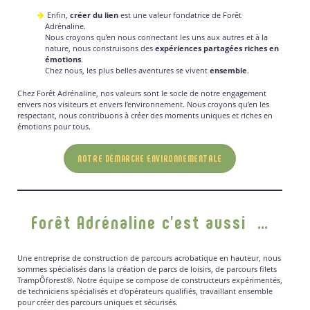
Enfin,
créer du lien
est une valeur fondatrice de Forêt
Adrénaline.
Nous croyons qu’en nous connectant les uns aux autres et à la
nature, nous construisons des
expériences partagées riches en
émotions
.
Chez nous, les plus belles aventures se vivent
ensemble
.
Chez Forêt Adrénaline, nos valeurs sont le socle de notre engagement
envers nos visiteurs et envers l’environnement. Nous croyons qu’en les
respectant, nous contribuons à créer des moments uniques et riches en
émotions pour tous.
NOTRE DÉMARCHE ENVIRONNEMENTALE
Forêt Adrénaline c’est aussi …
Une entreprise de construction de parcours acrobatique en hauteur, nous
sommes spécialisés dans la création de parcs de loisirs, de parcours filets
TrampÔforest®. Notre équipe se compose de constructeurs expérimentés,
de techniciens spécialisés et d’opérateurs qualifiés, travaillant ensemble
pour créer des parcours uniques et sécurisés.