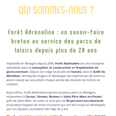
QUI SOMMES-NOUS ?
Forêt Adrénaline : un savoir-faire
breton au service des parcs de
loisirs depuis plus de 20 ans
Implantée en Bretagne depuis 2004,
Forêt Adrénaline
est une entreprise
spécialisée dans la
conception, la construction et l’exploitation de
parcs aventure
. Depuis son siège situé près de
Vannes
, dans le
Golfe du
Morbihan
, l’entreprise imagine et développe des expériences de loisirs en
pleine nature qui accueillent chaque année des dizaines de milliers de
visiteurs.
Aujourd’hui, Forêt Adrénaline exploite plusieurs parcs en Bretagne,
notamment à
Carnac
,
Vannes
,
Rennes
et
Saint-Père-Marc-en-Poulet
près de Saint-Malo. Au total, ce sont plus de
50 parcours accrobranche
et plusieurs espaces de loisirs innovants qui ont été conçus et développés
par nos équipes, accessibles dès l’âge de 2 ans.