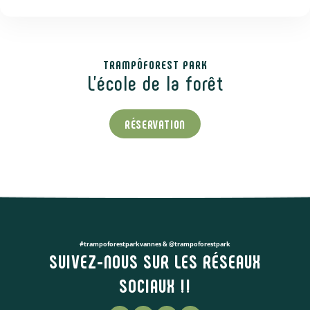
TRAMPÔFOREST PARK
L'école de la forêt
RÉSERVATION
#trampoforestparkvannes & @trampoforestpark
SUIVEZ-NOUS SUR LES RÉSEAUX
SOCIAUX !!