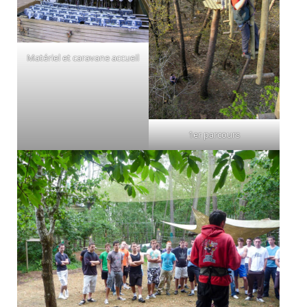
Matériel et caravane accueil
1er parcours