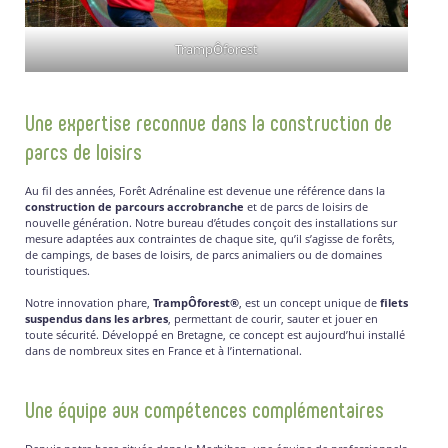
TrampÔforest
Une expertise reconnue dans la construction de
parcs de loisirs
Au fil des années, Forêt Adrénaline est devenue une référence dans la
construction de parcours accrobranche
et de parcs de loisirs de
nouvelle génération. Notre bureau d’études conçoit des installations sur
mesure adaptées aux contraintes de chaque site, qu’il s’agisse de forêts,
de campings, de bases de loisirs, de parcs animaliers ou de domaines
touristiques.
Notre innovation phare,
TrampÔforest®
, est un concept unique de
filets
suspendus dans les arbres
, permettant de courir, sauter et jouer en
toute sécurité. Développé en Bretagne, ce concept est aujourd’hui installé
dans de nombreux sites en France et à l’international.
Une équipe aux compétences complémentaires