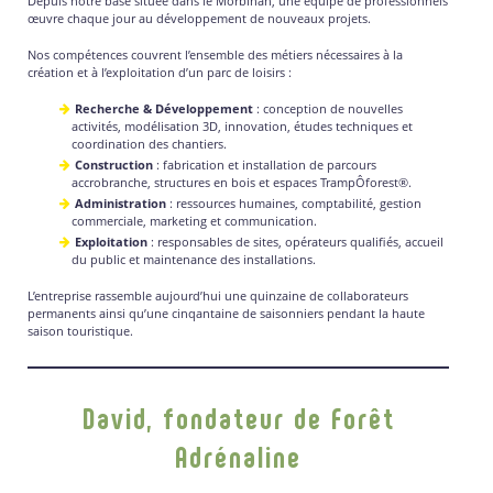
Depuis notre base située dans le Morbihan, une équipe de professionnels
œuvre chaque jour au développement de nouveaux projets.
Nos compétences couvrent l’ensemble des métiers nécessaires à la
création et à l’exploitation d’un parc de loisirs :
Recherche & Développement
: conception de nouvelles
activités, modélisation 3D, innovation, études techniques et
coordination des chantiers.
Construction
: fabrication et installation de parcours
accrobranche, structures en bois et espaces TrampÔforest®.
Administration
: ressources humaines, comptabilité, gestion
commerciale, marketing et communication.
Exploitation
: responsables de sites, opérateurs qualifiés, accueil
du public et maintenance des installations.
L’entreprise rassemble aujourd’hui une quinzaine de collaborateurs
permanents ainsi qu’une cinqantaine de saisonniers pendant la haute
saison touristique.
David, fondateur de Forêt
Adrénaline