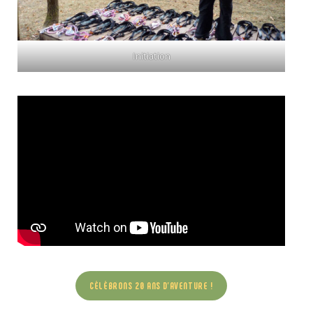
Initiation
CÉLÉBRONS 20 ANS D’AVENTURE !