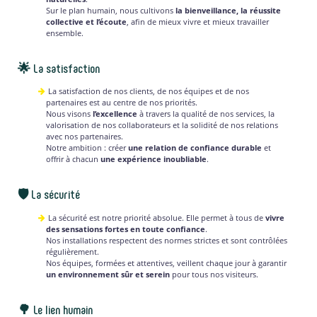
Sur le plan humain, nous cultivons
la bienveillance, la réussite
collective et l’écoute
, afin de mieux vivre et mieux travailler
ensemble.
🌟 La satisfaction
La satisfaction de nos clients, de nos équipes et de nos
partenaires est au centre de nos priorités.
Nous visons
l’excellence
à travers la qualité de nos services, la
valorisation de nos collaborateurs et la solidité de nos relations
avec nos partenaires.
Notre ambition : créer
une relation de confiance durable
et
offrir à chacun
une expérience inoubliable
.
🛡️ La sécurité
La sécurité est notre priorité absolue. Elle permet à tous de
vivre
des sensations fortes en toute confiance
.
Nos installations respectent des normes strictes et sont contrôlées
régulièrement.
Nos équipes, formées et attentives, veillent chaque jour à garantir
un environnement sûr et serein
pour tous nos visiteurs.
🌳 Le lien humain