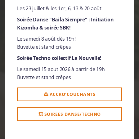
Vivez l'aventure, respirez la nature !
Les 23 juillet & les 1er, 6, 13 & 20 août
Soirée Danse "Baila Siempre" : Initiation
NOS ATTRACTIONS
Kizomba & soirée SBK!
Le samedi 8 août dès 19h!
Buvette et stand crêpes
Soirée Techno collectif La Nouvelle!
Le samedi 15 aout 2026 à partir de 19h
Buvette et stand crêpes
🌅 ACCRO'COUCHANTS
💥 SOIRÉES DANSE/TECHNO