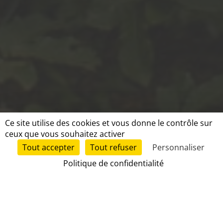
Ce site utilise des cookies et vous donne le contrôle sur
ceux que vous souhaitez activer
Tout accepter
Tout refuser
Personnaliser
Politique de confidentialité
JE RÉSERVE
NOS ATTRACTIONS
Vivez une expérience unique