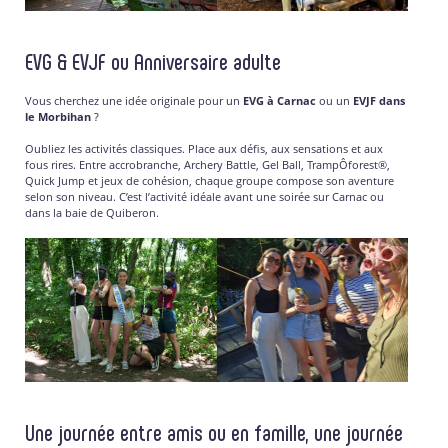
EVG & EVJF ou Anniversaire adulte
Vous cherchez une idée originale pour un
EVG à Carnac
ou un
EVJF dans
le Morbihan
?
Oubliez les activités classiques. Place aux défis, aux sensations et aux
fous rires. Entre accrobranche, Archery Battle, Gel Ball, TrampÔforest®,
Quick Jump et jeux de cohésion, chaque groupe compose son aventure
selon son niveau. C’est l’activité idéale avant une soirée sur Carnac ou
dans la baie de Quiberon.
Une journée entre amis ou en famille, une journée