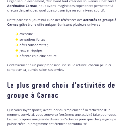
Organiser un événement, c’est avant tout créer des souvenirs. Chez
Forêt
Adrénaline Carnac
, nous avons imaginé des expériences permettant à
chacun de participer, quel que soit son âge ou son niveau sportif.
Notre parc est aujourd’hui l’une des références des
activités de groupe à
Carnac
grâce à une offre unique réunissant plusieurs univers :
aventure ;
sensations fortes ;
défis collaboratifs ;
jeux en équipe ;
détente en pleine nature.
Contrairement à un parc proposant une seule activité, chacun peut ici
composer sa journée selon ses envies.
Le plus grand choix d’activités de
groupe à Carnac
Que vous soyez sportif, aventurier ou simplement à la recherche d’un
moment convivial, vous trouverez forcément une activité faite pour vous.
Le parc propose une grande diversité d’activités pour que chaque groupe
puisse créer un programme entièrement personnalisé.