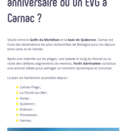
anniversaire ou un EVG à
Carnac ?
Située entre le
Golfe du Morbihan
et la
baie de Quiberon
, Carnac est
l’une des destinations les plus recherchées de Bretagne pour les séjours
entre amis et en famille.
Après une matinée sur les plages, une balade le long du littoral ou la
visite des célèbres alignements de menhirs,
Forêt Adrénaline
constitue
une activité idéale pour partager un moment dynamique et convivial.
Le parc est facilement accessible depuis :
Carnac-Plage ;
La Trinité-sur-Mer ;
Auray ;
Quiberon ;
Erdeven ;
Plouharnel ;
Vannes.