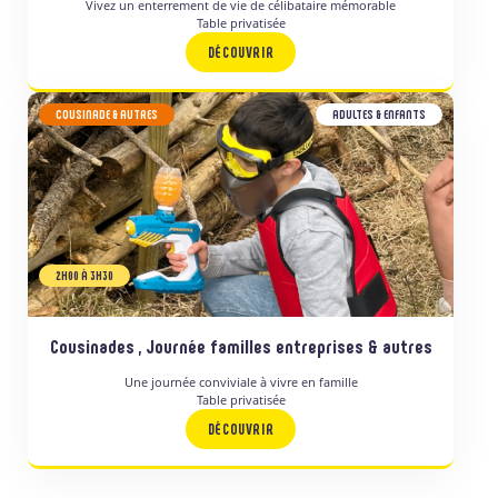
Vivez un enterrement de vie de célibataire mémorable
Table privatisée
DÉCOUVRIR
COUSINADE & AUTRES
ADULTES & ENFANTS
2H00 À 3H30
Cousinades , Journée familles entreprises & autres
Une journée conviviale à vivre en famille
Table privatisée
DÉCOUVRIR