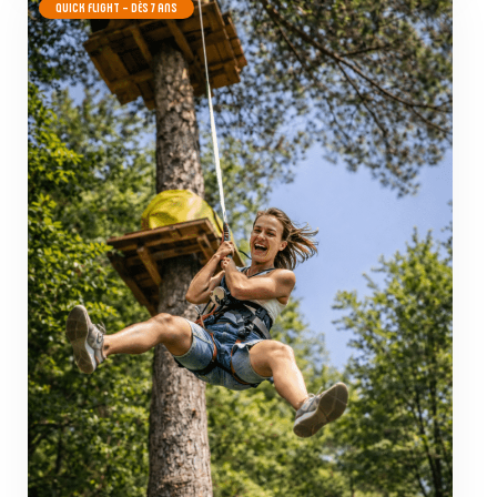
QUICK FLIGHT
– DÈS 7 ANS