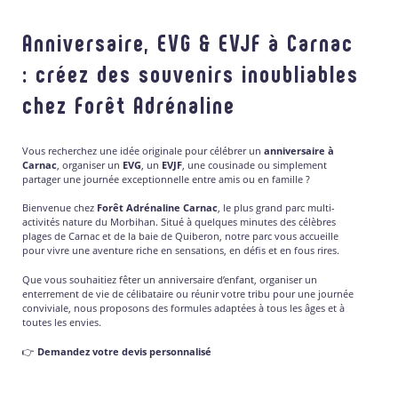
Anniversaire, EVG & EVJF à Carnac
: créez des souvenirs inoubliables
chez Forêt Adrénaline
Vous recherchez une idée originale pour célébrer un
anniversaire à
Carnac
, organiser un
EVG
, un
EVJF
, une cousinade ou simplement
partager une journée exceptionnelle entre amis ou en famille ?
Bienvenue chez
Forêt Adrénaline Carnac
, le plus grand parc multi-
activités nature du Morbihan. Situé à quelques minutes des célèbres
plages de Carnac et de la baie de Quiberon, notre parc vous accueille
pour vivre une aventure riche en sensations, en défis et en fous rires.
Que vous souhaitiez fêter un anniversaire d’enfant, organiser un
enterrement de vie de célibataire ou réunir votre tribu pour une journée
conviviale, nous proposons des formules adaptées à tous les âges et à
toutes les envies.
👉
Demandez votre devis personnalisé