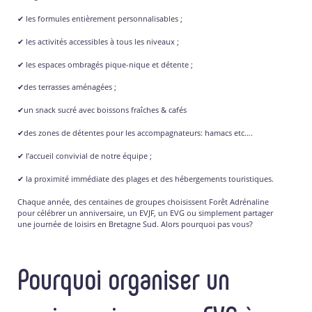
✔ les formules entièrement personnalisables ;
✔ les activités accessibles à tous les niveaux ;
✔ les espaces ombragés pique-nique et détente ;
✔des terrasses aménagées ;
✔un snack sucré avec boissons fraîches & cafés
✔des zones de détentes pour les accompagnateurs: hamacs etc….
✔ l’accueil convivial de notre équipe ;
✔ la proximité immédiate des plages et des hébergements touristiques.
Chaque année, des centaines de groupes choisissent Forêt Adrénaline
pour célébrer un anniversaire, un EVJF, un EVG ou simplement partager
une journée de loisirs en Bretagne Sud. Alors pourquoi pas vous?
Pourquoi organiser un