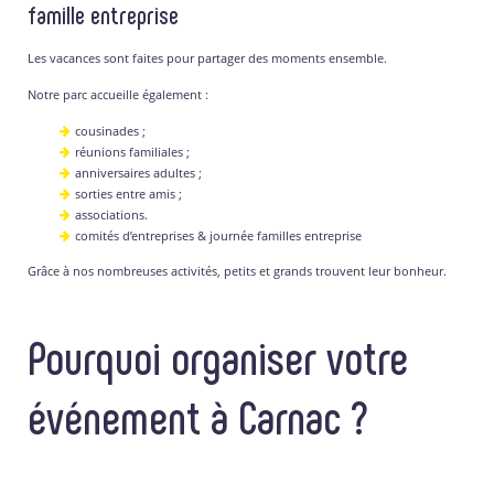
famille entreprise
Les vacances sont faites pour partager des moments ensemble.
Notre parc accueille également :
cousinades ;
réunions familiales ;
anniversaires adultes ;
sorties entre amis ;
associations.
comités d’entreprises & journée familles entreprise
Grâce à nos nombreuses activités, petits et grands trouvent leur bonheur.
Pourquoi organiser votre
événement à Carnac ?