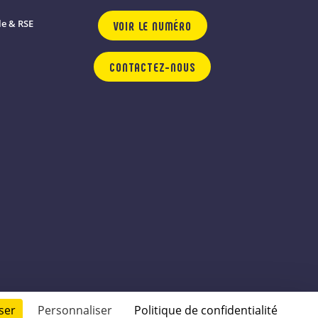
e & RSE
VOIR LE NUMÉRO
CONTACTEZ-NOUS
ser
Personnaliser
Politique de confidentialité
© 2026 - conçu par
Lamour du Web