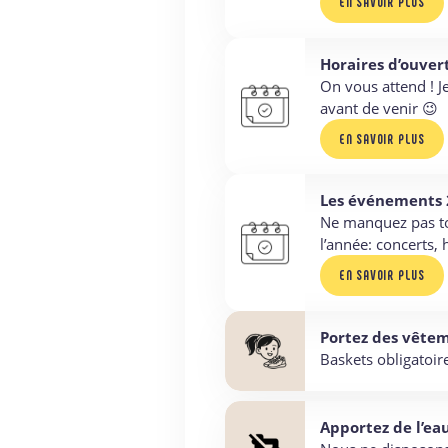
EN SAVOIR PLUS
Horaires d’ouver
On vous attend ! J
avant de venir 😉
EN SAVOIR PLUS
Les événements 
Ne manquez pas t
l’année: concerts,
EN SAVOIR PLUS
Portez des vêteme
Baskets obligatoire
Apportez de l’ea