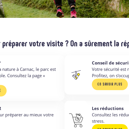
 préparer votre visite ? On a sûrement la ré
?
Conseil de sécuri
 nature à Carnac, le parc est
Votre sécurité est n
ble. Consultez la page «
Profitez, on s’occu
EN SAVOIR PLUS
E
R
Les réductions
ur préparer au mieux votre
Consultez les rédu
stress.