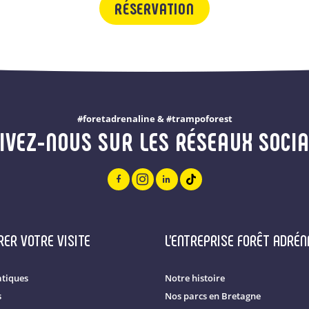
RÉSERVATION
#foretadrenaline & #trampoforest
IVEZ-NOUS SUR LES RÉSEAUX SOCI
ER VOTRE VISITE
L'ENTREPRISE FORÊT ADRÉN
atiques
Notre histoire
s
Nos parcs en Bretagne