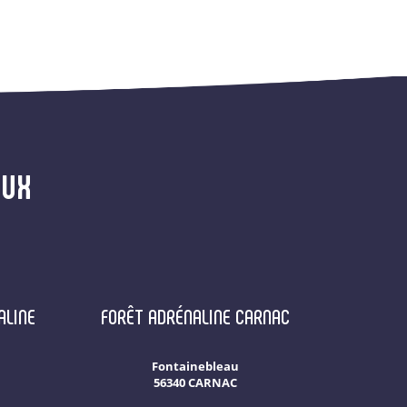
AUX
ALINE
FORÊT ADRÉNALINE CARNAC
Fontainebleau
56340 CARNAC