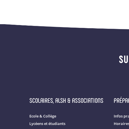
SU
SCOLAIRES, ALSH & ASSOCIATIONS
PRÉPAR
Ecole & Collège
Infos pr
Lycéens et étudiants
Horaire