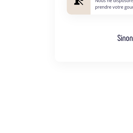
Nous ne disposons 
prendre votre gour
Sinon