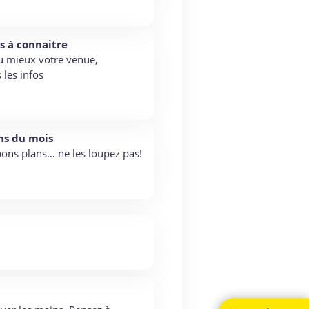
s à connaitre
u mieux votre venue,
 les infos
ns du mois
ons plans… ne les loupez pas!