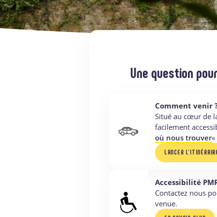
Une question pour
Comment venir 
Situé au cœur de la
facilement accessi
où nous trouver
«
LANCER L’ITINÉRAIR
Accessibilité PM
Contactez nous po
venue.