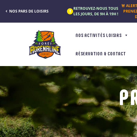
Panneau de gestion des cookies
🚨 ALER
RETROUVEZ-NOUS TOUS
NOS PARS DE LOISIRS
PRENE
LES JOURS, DE 9H À 19H !
D
NOS ACTIVITÉS LOISIRS
RÉSERVATION & CONTACT
P