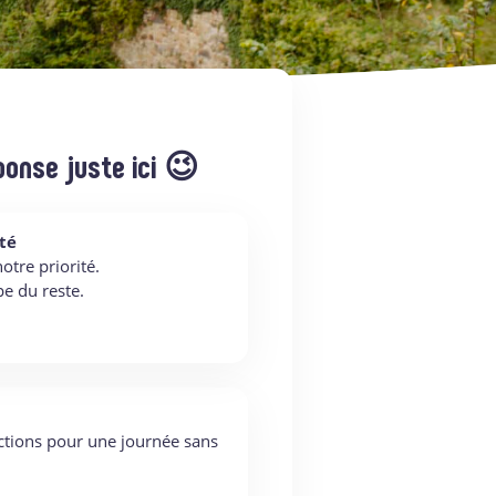
ponse juste ici 😉
té
otre priorité.
pe du reste.
ctions pour une journée sans