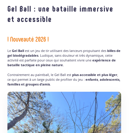
Gel Ball : une bataille immersive
et accessible
! Nouveauté 2026 !
Le
Gel Ball
est un jeu de tir utilisant des lanceurs propulsant des
billes de
gel biodégradables
. Ludique, sans douleur et très dynamique, cette
activité est parfaite pour ceux qui souhaitent vivre une
expérience de
bataille tactique en pleine nature
.
Contrairement au paintball, le Gel Ball est
plus accessible et plus léger
,
ce qui permet à un large public de profiter du jeu :
enfants
,
adolescents,
familles et groupes d’amis
.