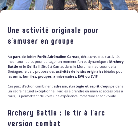
Une activité originale pour
s’amuser en groupe
Au
parc de loisirs Forêt Adrénaline Carnac
, découvrez deux activités
incontournables pour partager un moment fun et dynamique :
l’Archery
Battle
et le
Gel Ball
. Situé à Carnac dans le Morbihan, au cœur de la
Bretagne, le parc propose des
activités de loisirs originales
idéales pour
les
amis, familles, groupes, anniversaires, EVG ou EVJF
.
Ces jeux d’action combinent
adresse, stratégie et esprit d’équipe
dans
un cadre naturel exceptionnel. Faciles à prendre en main et accessibles à
tous, ils permettent de vivre une expérience immersive et conviviale.
Archery Battle : le tir à l’arc
version combat