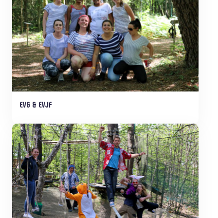
EVG & EVJF