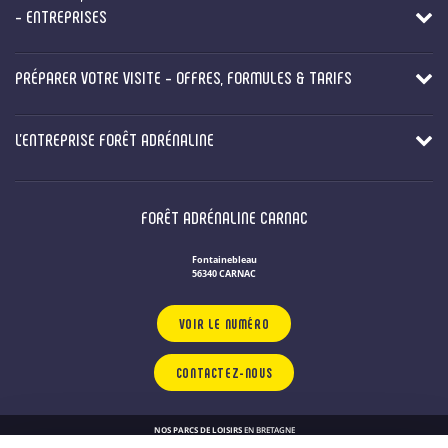
- ENTREPRISES
PRÉPARER VOTRE VISITE - OFFRES, FORMULES & TARIFS
L'ENTREPRISE FORÊT ADRÉNALINE
FORÊT ADRÉNALINE CARNAC
Fontainebleau
56340 CARNAC
VOIR LE NUMÉRO
CONTACTEZ-NOUS
NOS PARCS DE LOISIRS
EN BRETAGNE