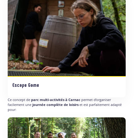
Escape Game
Ce concept de
parc multi-activités à Carnac
permet d’organiser
facilement une
journée complète de loisirs
et est parfaitement adapté
pour: