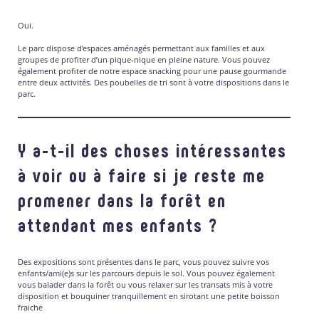
Oui.
Le parc dispose d’espaces aménagés permettant aux familles et aux
groupes de profiter d’un pique-nique en pleine nature. Vous pouvez
également profiter de notre espace snacking pour une pause gourmande
entre deux activités. Des poubelles de tri sont à votre dispositions dans le
parc.
Y a-t-il des choses intéressantes
à voir ou à faire si je reste me
promener dans la forêt en
attendant mes enfants ?
Des expositions sont présentes dans le parc, vous pouvez suivre vos
enfants/ami(e)s sur les parcours depuis le sol. Vous pouvez également
vous balader dans la forêt ou vous relaxer sur les transats mis à votre
disposition et bouquiner tranquillement en sirotant une petite boisson
fraiche