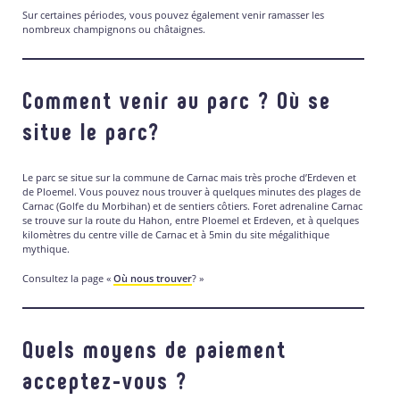
Sur certaines périodes, vous pouvez également venir ramasser les
nombreux champignons ou châtaignes.
Comment venir au parc ? Où se
situe le parc?
Le parc se situe sur la commune de Carnac mais très proche d’Erdeven et
de Ploemel. Vous pouvez nous trouver à quelques minutes des plages de
Carnac (Golfe du Morbihan) et de sentiers côtiers. Foret adrenaline Carnac
se trouve sur la route du Hahon, entre Ploemel et Erdeven, et à quelques
kilomètres du centre ville de Carnac et à 5min du site mégalithique
mythique.
Consultez la page «
Où nous trouver
? »
Quels moyens de paiement
acceptez-vous ?