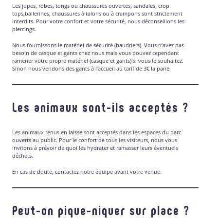
Les jupes, robes, tongs ou chaussures ouvertes, sandales, crop
tops,ballerines, chaussures à talons ou à crampons sont strictement
interdits. Pour votre confort et votre sécurité, nous déconseillons les
piercings.
Nous fournissons le matériel de sécurité (baudriers). Vous n’avez pas
besoin de casque et gants chez nous mais vous pouvez cependant
ramener votre propre matériel (casque et gants) si vous le souhaitez.
Sinon nous vendons des gants à l’accueil au tarif de 3€ la paire.
Les animaux sont-ils acceptés ?
Les animaux tenus en laisse sont acceptés dans les espaces du parc
ouverts au public. Pour le confort de tous les visiteurs, nous vous
invitons à prévoir de quoi les hydrater et ramasser leurs éventuels
déchets.
En cas de doute, contactez notre équipe avant votre venue.
Peut-on pique-niquer sur place ?