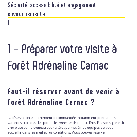
Sécurité, accessibilité et engagement
environnementa
l
1 – Préparer votre visite à
Forêt Adrénaline Carnac
Faut-il réserver avant de venir à
Forêt Adrénaline Carnac ?
La réservation est fortement recommandée, notamment pendant les
vacances scolaires, les ponts, les week-ends et tout l’été. Elle vous garantit
une place sur le créneau souhaité et permet à nos équipes de vous
accueillir dans les meilleures conditions. Vous pouvez réserver