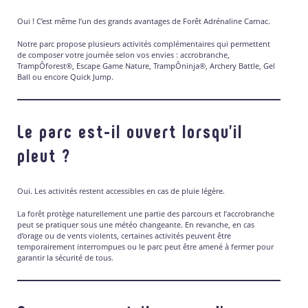
Oui ! C’est même l’un des grands avantages de Forêt Adrénaline Carnac.
Notre parc propose plusieurs activités complémentaires qui permettent
de composer votre journée selon vos envies : accrobranche,
TrampÔforest®, Escape Game Nature, TrampÔninja®, Archery Battle, Gel
Ball ou encore Quick Jump.
Le parc est-il ouvert lorsqu’il
pleut ?
Oui. Les activités restent accessibles en cas de pluie légère.
La forêt protège naturellement une partie des parcours et l’accrobranche
peut se pratiquer sous une météo changeante. En revanche, en cas
d’orage ou de vents violents, certaines activités peuvent être
temporairement interrompues ou le parc peut être amené à fermer pour
garantir la sécurité de tous.