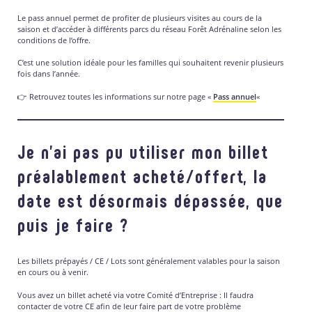
Le pass annuel permet de profiter de plusieurs visites au cours de la
saison et d’accéder à différents parcs du réseau Forêt Adrénaline selon les
conditions de l’offre.
C’est une solution idéale pour les familles qui souhaitent revenir plusieurs
fois dans l’année.
👉 Retrouvez toutes les informations sur notre page «
Pass annuel
«
Je n’ai pas pu utiliser mon billet
préalablement acheté/offert, la
date est désormais dépassée, que
puis je faire ?
Les billets prépayés / CE / Lots sont généralement valables pour la saison
en cours ou à venir.
Vous avez un billet acheté via votre Comité d’Entreprise : Il faudra
contacter de votre CE afin de leur faire part de votre problème