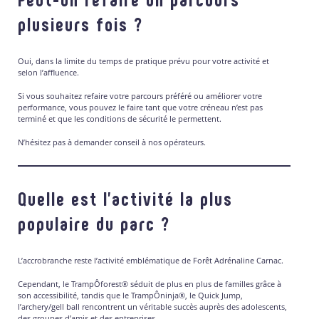
plusieurs fois ?
Oui, dans la limite du temps de pratique prévu pour votre activité et
selon l’affluence.
Si vous souhaitez refaire votre parcours préféré ou améliorer votre
performance, vous pouvez le faire tant que votre créneau n’est pas
terminé et que les conditions de sécurité le permettent.
N’hésitez pas à demander conseil à nos opérateurs.
Quelle est l’activité la plus
populaire du parc ?
L’accrobranche reste l’activité emblématique de Forêt Adrénaline Carnac.
Cependant, le TrampÔforest® séduit de plus en plus de familles grâce à
son accessibilité, tandis que le TrampÔninja®, le Quick Jump,
l’archery/gell ball rencontrent un véritable succès auprès des adolescents,
des groupes d’amis et des entreprises.