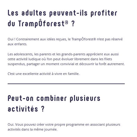
Les adultes peuvent-ils profiter
du TrampÔforest® ?
Oui ! Contrairement aux idées reçues, le TrampÔforest® n’est pas réservé
aux enfants.
Les adolescents, les parents et les grands-parents apprécient eux aussi
cette activité ludique où l’on peut évoluer librement dans les filets
suspendus, partager un moment convivial et découvrir la forêt autrement.
C’est une excellente activité à vivre en famille.
Peut-on combiner plusieurs
activités ?
Oui. Vous pouvez créer votre propre programme en associant plusieurs
activités dans la même journée.