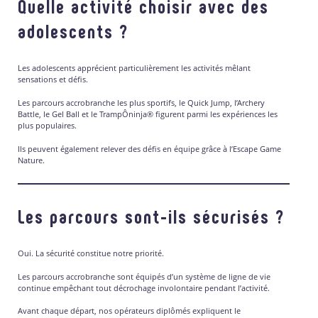
Quelle activité choisir avec des
adolescents ?
Les adolescents apprécient particulièrement les activités mêlant
sensations et défis.
Les parcours accrobranche les plus sportifs, le Quick Jump, l’Archery
Battle, le Gel Ball et le TrampÔninja® figurent parmi les expériences les
plus populaires.
Ils peuvent également relever des défis en équipe grâce à l’Escape Game
Nature.
Les parcours sont-ils sécurisés ?
Oui. La sécurité constitue notre priorité.
Les parcours accrobranche sont équipés d’un système de ligne de vie
continue empêchant tout décrochage involontaire pendant l’activité.
Avant chaque départ, nos opérateurs diplômés expliquent le