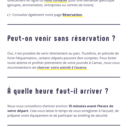
directement en ligne ou
nous contacter
pour une demande spécifique
(groupes, anniversaires, entreprises ou centres de loisirs).
👉 Consultez également notre page
Réservation
.
Peut-on venir sans réservation ?
Oui, il est possible de venir directement au parc. Toutefois, en période de
forte fréquentation, certains départs peuvent être complets. Pour éviter
toute attente et profiter pleinement de votre journée à Carnac, nous vous
recommandons de
réserver votre activité à l’avance.
À quelle heure faut-il arriver ?
Nous vous conseillons d’arriver environ
15 minutes avant l’heure de
votre départ
. Cela vous laisse le temps de vous enregistrer à l’accueil, de
préparer votre équipement et de participer au briefing de sécurité.