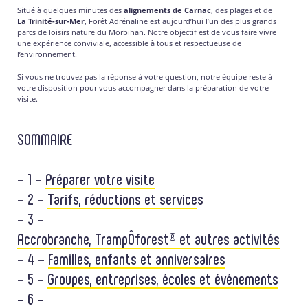
Situé à quelques minutes des
alignements de Carnac
, des plages et de
La Trinité-sur-Mer
, Forêt Adrénaline est aujourd’hui l’un des plus grands
parcs de loisirs nature du Morbihan. Notre objectif est de vous faire vivre
une expérience conviviale, accessible à tous et respectueuse de
l’environnement.
Si vous ne trouvez pas la réponse à votre question, notre équipe reste à
votre disposition pour vous accompagner dans la préparation de votre
visite.
SOMMAIRE
– 1 –
Préparer votre visite
– 2 –
Tarifs, réductions et service
s
– 3 –
Accrobranche, TrampÔforest® et autres activités
– 4 –
Familles, enfants et anniversaires
– 5 –
Groupes, entreprises, écoles et événements
– 6 –