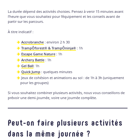
La durée dépend des activités choisies. Pensez à venir 15 minutes avant
l’heure que vous souhaitez pour l’équipement et les conseils avant de
partir sur les parcours.
À titre indicatif :
Accrobranche
: environ 2 h 30
TrampÔforest® & TrampÔninja®
: 1h
Escape Game Nature
: 1h
Archery Battle
: 1h
Gel Ball
: 1h
Quick Jump
: quelques minutes
Jeux de cohésion et animations au sol : de 1h à 3h (uniquement
pour les groupes)
Si vous souhaitez combiner plusieurs activités, nous vous conseillons de
prévoir une demi-journée, voire une journée complète.
Peut-on faire plusieurs activités
dans la même journée ?