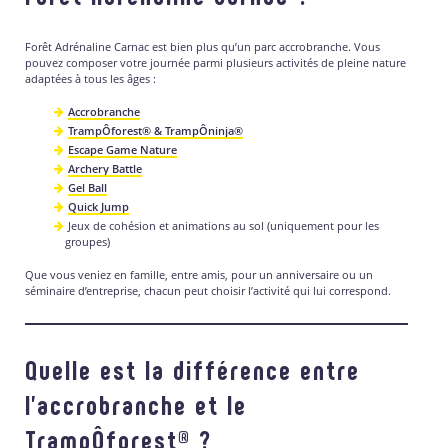
Forêt Adrénaline Carnac est bien plus qu’un parc accrobranche. Vous
pouvez composer votre journée parmi plusieurs activités de pleine nature
adaptées à tous les âges :
Accrobranche
TrampÔforest® & TrampÔninja®
Escape Game Nature
Archery Battle
Gel Ball
Quick Jump
Jeux de cohésion et animations au sol (uniquement pour les
groupes)
Que vous veniez en famille, entre amis, pour un anniversaire ou un
séminaire d’entreprise, chacun peut choisir l’activité qui lui correspond.
Quelle est la différence entre
l’accrobranche et le
TrampÔforest® ?