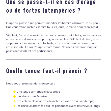
Que se passe-t-il en cas d’orage
ou de fortes intempéries ?
Orage ou grosse pluie peuvent modifier les horaires d’ouverture du parc…
Une vérification météo est faite tous les jours, le matin pour l’après-midi.
S’il pleut, l’activité se maintient et vous pouvez tout à fait grimper dans les
arbres car ces derniers vous protègent de la pluie. S’il pleut de trop, nous
stopperons temporairement l’activité, en attendant une accalmie, pour
votre sécurité. En cas d’orage le parc ferme. Nos décisions sont toujours
prises dans l’intérêt des participants.
Quelle tenue faut-il prévoir ?
Nous vous recommandons de porter :
une tenue confortable et sportive ;
des chaussures fermées ;
des vêtements adaptés à la météo en cas de mauvais temps;
les cheveux attachés pour les personnes ayant les cheveux longs.