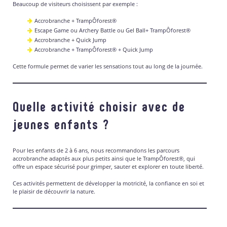
Beaucoup de visiteurs choisissent par exemple :
Accrobranche + TrampÔforest®
Escape Game ou Archery Battle ou Gel Ball+ TrampÔforest®
Accrobranche + Quick Jump
Accrobranche + TrampÔforest® + Quick Jump
Cette formule permet de varier les sensations tout au long de la journée.
Quelle activité choisir avec de
jeunes enfants ?
Pour les enfants de 2 à 6 ans, nous recommandons les parcours
accrobranche adaptés aux plus petits ainsi que le TrampÔforest®, qui
offre un espace sécurisé pour grimper, sauter et explorer en toute liberté.
Ces activités permettent de développer la motricité, la confiance en soi et
le plaisir de découvrir la nature.