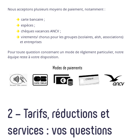
Nous acceptons plusieurs moyens de paiement, notamment :
carte bancaire ;
espèces ;
chèques vacances ANCV ;
virements/ chorus pour les groupes (scolaires, alsh, associations)
et entreprises
Pour toute question concernant un mode de règlement particulier, notre
équipe reste à votre disposition.
2 – Tarifs, réductions et
services : vos questions