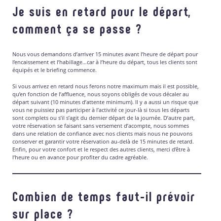
Je suis en retard pour le départ,
comment ça se passe ?
Nous vous demandons d’arriver 15 minutes avant l’heure de départ pour
l’encaissement et l’habillage…car à l’heure du départ, tous les clients sont
équipés et le briefing commence.
Si vous arrivez en retard nous ferons notre maximum mais il est possible,
qu’en fonction de l’affluence, nous soyons obligés de vous décaler au
départ suivant (10 minutes d’attente minimum). Il y a aussi un risque que
vous ne puissiez pas participer à l’activité ce jour-là si tous les départs
sont complets ou s’il s’agit du dernier départ de la journée. D’autre part,
votre réservation se faisant sans versement d’acompte, nous sommes
dans une relation de confiance avec nos clients mais nous ne pouvons
conserver et garantir votre réservation au-delà de 15 minutes de retard.
Enfin, pour votre confort et le respect des autres clients, merci d’être à
l’heure ou en avance pour profiter du cadre agréable.
Combien de temps faut-il prévoir
sur place ?