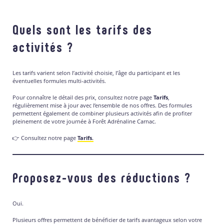
Quels sont les tarifs des
activités ?
Les tarifs varient selon l’activité choisie, l’âge du participant et les
éventuelles formules multi-activités.
Pour connaître le détail des prix, consultez notre page
Tarifs
,
régulièrement mise à jour avec l’ensemble de nos offres. Des formules
permettent également de combiner plusieurs activités afin de profiter
pleinement de votre journée à Forêt Adrénaline Carnac.
👉 Consultez notre page
Tarifs
.
Proposez-vous des réductions ?
Oui.
Plusieurs offres permettent de bénéficier de tarifs avantageux selon votre