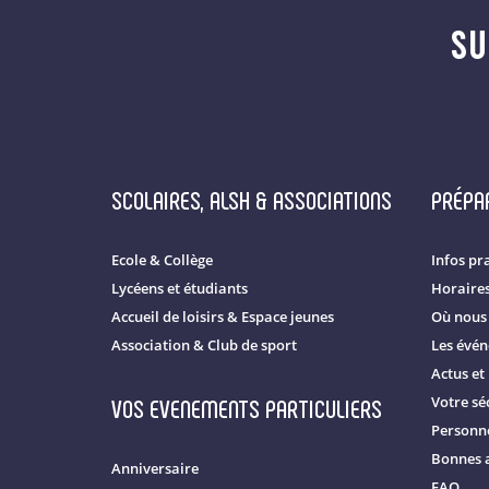
SU
SCOLAIRES, ALSH & ASSOCIATIONS
PRÉPAR
Ecole & Collège
Infos pr
Lycéens et étudiants
Horaire
Accueil de loisirs & Espace jeunes
Où nous 
Association & Club de sport
Les évé
Actus et
VOS EVENEMENTS PARTICULIERS
Votre séc
Personne
Bonnes 
Anniversaire
FAQ