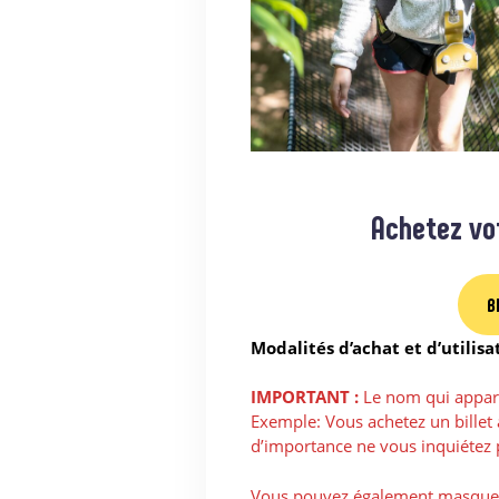
Achetez vot
B
Modalités d’achat et d’utilisa
IMPORTANT :
Le nom qui apparait
Exemple: Vous achetez un billet à
d’importance ne vous inquiétez 
Vous pouvez également masquer ma