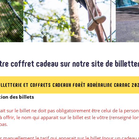
re coffret cadeau sur notre site de billetteri
ILLETTERIE ET COFFRETS CADEAUX FORÊT ADRÉNALINE CARNAC 20
tion des billets
 sur le billet ne doit pas obligatoirement être celui de la personn
 offrir, le nom qui apparait sur le billet est le vôtre (renseigné l
pas.
nuellement le tarif qui apparait sur le billet (pour un cadeau p