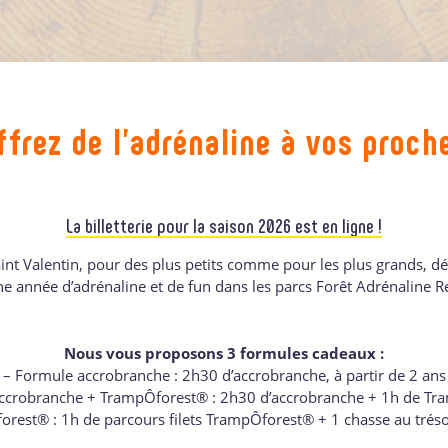
ffrez de l’adrénaline à vos proch
La billetterie pour la saison 2026 est en ligne !
aint Valentin, pour des plus petits comme pour les plus grands, d
 année d’adrénaline et de fun dans les parcs Forêt Adrénaline R
Nous vous proposons 3 formules cadeaux :
– Formule accrobranche : 2h30 d’accrobranche, à partir de 2 ans
ccrobranche + TrampÔforest® : 2h30 d’accrobranche + 1h de T
rest® : 1h de parcours filets TrampÔforest® + 1 chasse au tréso