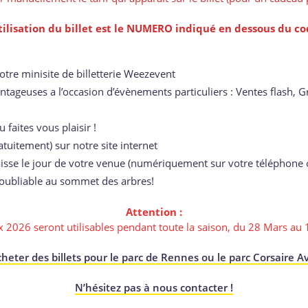
tilisation du billet est le NUMERO indiqué en dessous du cod
notre minisite de billetterie Weezevent
ntageuses a l’occasion d’évènements particuliers : Ventes flash, G
 faites vous plaisir !
atuitement) sur notre site internet
caisse le jour de votre venue (numériquement sur votre téléphone
noubliable au sommet des arbres!
Attention :
ux 2026 seront utilisables pendant toute la saison, du 28 Mars a
heter des billets pour le parc de Rennes ou le parc Corsaire 
N’hésitez pas à nous contacter !