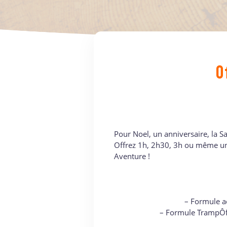
O
Pour Noel, un anniversaire, la S
Offrez 1h, 2h30, 3h ou même une
Aventure !
– Formule a
– Formule TrampÔfo