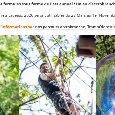
s formules sous forme de Pass annuel ! Un an d’accrobranche
ffrets cadeaux 2026 seront utilisables du 28 Mars au 1er Novemb
d’informations sur
nos parcours accrobranche
,
TrampÔforest