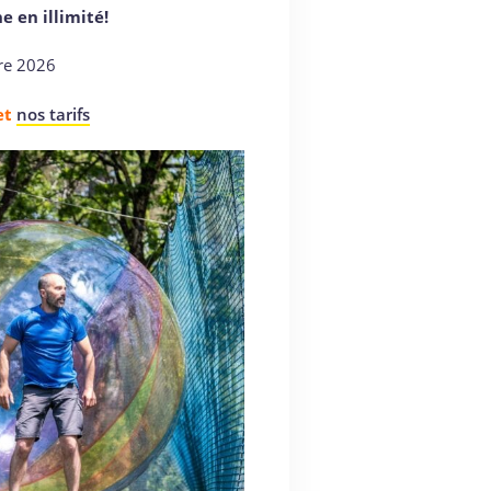
 en illimité!
re 2026
et
nos tarifs