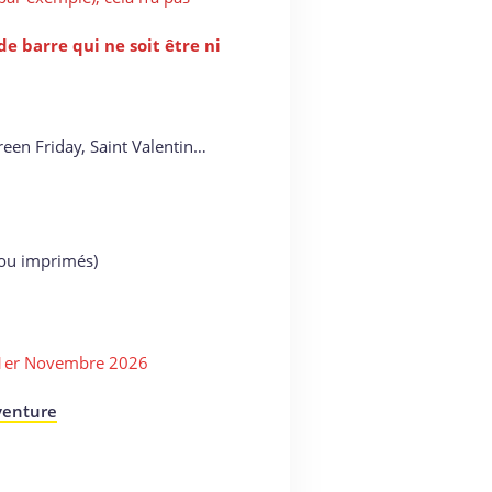
e barre qui ne soit être ni
reen Friday, Saint Valentin…
 ou imprimés)
u 1er Novembre 2026
Aventure