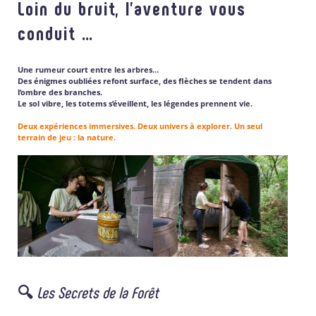
Loin du bruit, l’aventure vous
conduit …
Une rumeur court entre les arbres…
Des énigmes oubliées refont surface, des flèches se tendent dans
l’ombre des branches.
Le sol vibre, les totems s’éveillent, les légendes prennent vie.
Deux expériences immersives. Deux univers à explorer. Un seul
terrain de jeu : la nature.
🔍
Les Secrets de la Forêt