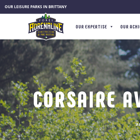
Cookies management panel
OUR LEISURE PARKS IN BRITTANY
OUR EXPERTISE
OUR ACH
CORSAIRE A
A