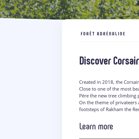
FORÊT ADRÉNALINE
Discover Corsai
Created in 2018, the Corsair
Close to one of the most bea
Père the new tree climbing 
On the theme of privateers 
footsteps of Rakham the Red
Learn more