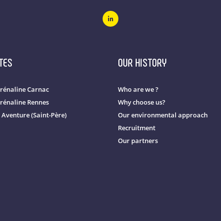
TES
OUR HISTORY
rénaline Carnac
Who are we ?
rénaline Rennes
Why choose us?
 Aventure (Saint-Père)
Our environmental approach
Recruitment
Our partners