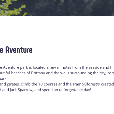
re Aventure
e Aventure park is located a few minutes from the seaside and hi
utiful beaches of Brittany and the walls surrounding the city, com
park.
and pirates, climb the 10 courses and the TrampÔforest® created j
 and Jack Sparrow, and spend an unforgettable day!