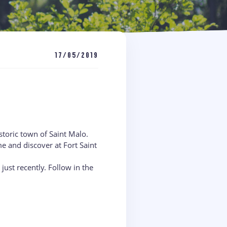
17/05/2019
storic town of Saint Malo.
e and discover at Fort Saint
ust recently. Follow in the