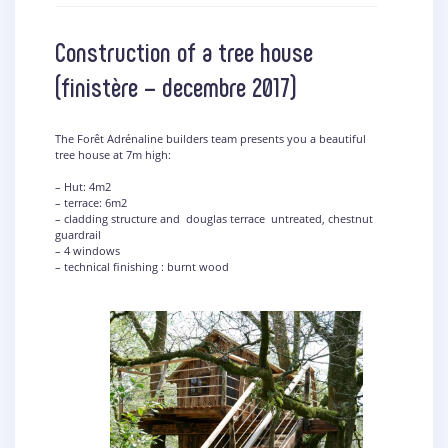
Construction of a tree house
(finistère – decembre 2017)
The Forêt Adrénaline builders team presents you a beautiful
tree house at 7m high:
– Hut: 4m2
– terrace: 6m2
– cladding structure and douglas terrace untreated, chestnut
guardrail
– 4 windows
– technical finishing : burnt wood