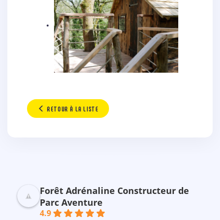
RETOUR À LA LISTE
Forêt Adrénaline Constructeur de
Parc Aventure
4.9