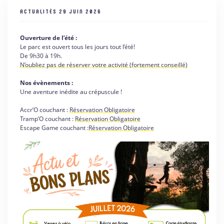
ACTUALITÉS
29 JUIN 2026
Ouverture de l’été :
Le parc est ouvert tous les jours tout l’été!
De 9h30 à 19h.
N’oubliez pas de réserver votre activité (fortement conseillé)
Nos évènements :
Une aventure inédite au crépuscule !
Accr’O couchant :
Réservation Obligatoire
Tramp’O couchant :
Réservation Obligatoire
Escape Game couchant :
Réservation Obligatoire