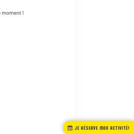
re moment !
JE RÉSERVE MON ACTIVITÉ!