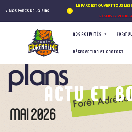
Panneau de gestion des cookies
LE PARC EST OUVERT TOUS LES J
NOS PARCS DE LOISIRS
RÉSERVEZ VOTRE A
NOS ACTIVITÉS
FORMUL
RÉSERVATION ET CONTACT
ACTU ET B