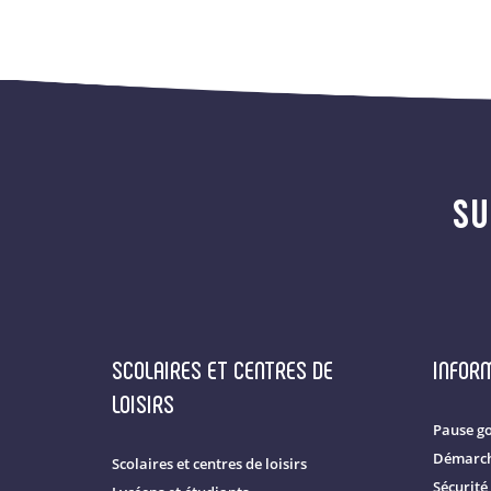
SU
SCOLAIRES ET CENTRES DE
INFOR
LOISIRS
Pause g
Démarch
Scolaires et centres de loisirs
Sécurité