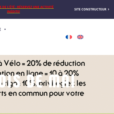
DE L’ÉTÉ : RÉSERVEZ UNE ACTIVITÉ
SITE CONSTRUCTEUR
INÉDITE!
E
OIS DE MAI