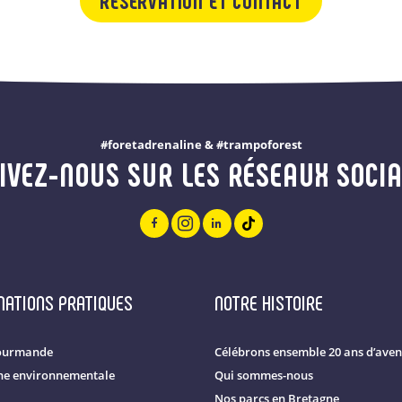
RÉSERVATION ET CONTACT
#foretadrenaline & #trampoforest
IVEZ-NOUS SUR LES RÉSEAUX SOCI
MATIONS PRATIQUES
NOTRE HISTOIRE
ourmande
Célébrons ensemble 20 ans d’aven
e environnementale
Qui sommes-nous
Nos parcs en Bretagne