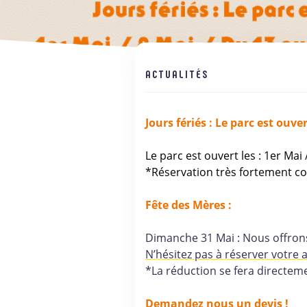
ACTUALITÉS
Jours fériés : Le parc est ouve
Le parc est ouvert les : 1er Mai
*Réservation très fortement co
Fête des Mères :
Dimanche 31 Mai : Nous offrons
N’hésitez pas à réserver votre a
*La réduction se fera directem
Demandez nous un devis !