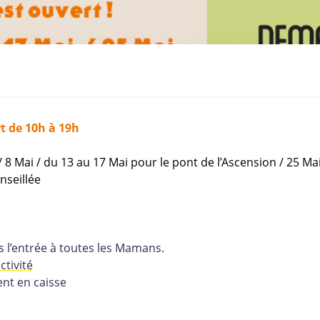
rt de 10h à 19h
 / 8 Mai / du 13 au 17 Mai pour le pont de l’Ascension / 25 Ma
nseillée
 l’entrée à toutes les Mamans.
ctivité
ent en caisse