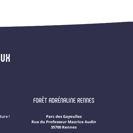
AUX
FORÊT ADRÉNALINE RENNES
ture !
Parc des Gayeulles
Rue du Professeur Maurice Audin
35700 Rennes