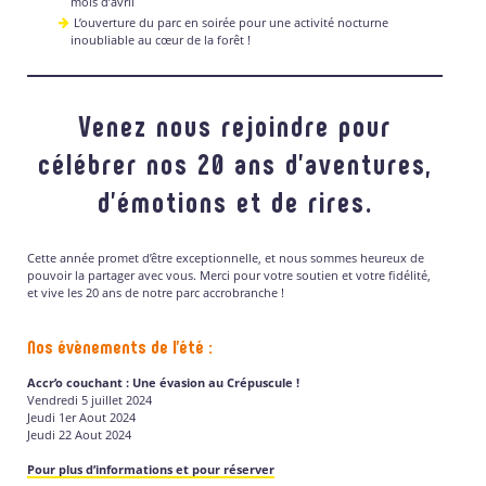
mois d’avril
L’ouverture du parc en soirée pour une activité nocturne
inoubliable au cœur de la forêt !
Venez nous rejoindre pour
célébrer nos 20 ans d’aventures,
d’émotions et de rires.
Cette année promet d’être exceptionnelle, et nous sommes heureux de
pouvoir la partager avec vous. Merci pour votre soutien et votre fidélité,
et vive les 20 ans de notre parc accrobranche !
Nos évènements de l’été :
Accr’o couchant : Une évasion au Crépuscule !
Vendredi 5 juillet 2024
Jeudi 1er Aout 2024
Jeudi 22 Aout 2024
Pour plus d’informations et pour réserver