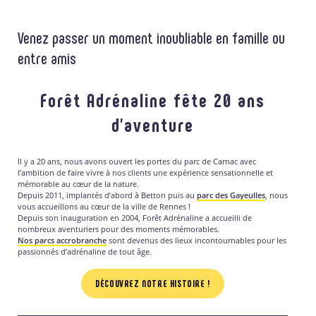
Venez passer un moment inoubliable en famille ou
entre amis
Forêt Adrénaline fête 20 ans
d’aventure
Il y a 20 ans, nous avons ouvert les portes du parc de Carnac avec
l’ambition de faire vivre à nos clients une expérience sensationnelle et
mémorable au cœur de la nature.
Depuis 2011, implantés d’abord à Betton puis au
parc des Gayeulles
, nous
vous accueillons au cœur de la ville de Rennes !
Depuis son inauguration en 2004, Forêt Adrénaline a accueilli de
nombreux aventuriers pour des moments mémorables.
Nos parcs accrobranche
sont devenus des lieux incontournables pour les
passionnés d’adrénaline de tout âge.
DÉCOUVREZ NOTRE HISTOIRE !