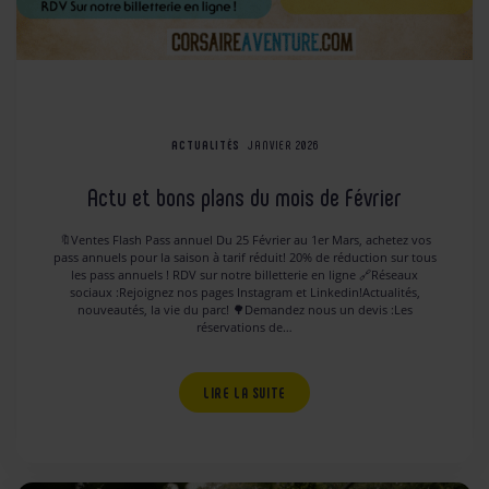
ACTUALITÉS
JANVIER 2026
Actu et bons plans du mois de Février
🔖Ventes Flash Pass annuel Du 25 Février au 1er Mars, achetez vos
pass annuels pour la saison à tarif réduit! 20% de réduction sur tous
les pass annuels ! RDV sur notre billetterie en ligne 🔗Réseaux
sociaux :Rejoignez nos pages Instagram et Linkedin!Actualités,
nouveautés, la vie du parc! 🌳Demandez nous un devis :Les
réservations de…
LIRE LA SUITE