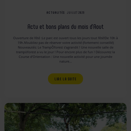
ACTUALITÉS
JUILLET 2026
Actu et bons plans du mois d’Aout
Ouverture de l’été :Le parc est ouvert tous les jours tout l’été!De 10h à
19h.N’oubliez pas de réserver votre activité (fortement conseillé)
Nouveautés: Le TrampÔforest s’agrandit ! Une nouvelle salle de
trampöforest a vu le jour ! Pour encore plus de fun ! Découvrez la
Course d’Orientation : Une nouvelle activité pour une journée
nature…
LIRE LA SUITE