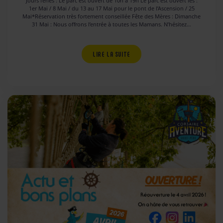
Jours fériés : Le parc est ouvert de 10h à 19h Le parc est ouvert les :
1er Mai / 8 Mai / du 13 au 17 Mai pour le pont de l’Ascension / 25
Mai*Réservation très fortement conseillée Fête des Mères : Dimanche
31 Mai : Nous offrons l’entrée à toutes les Mamans. N’hésitez…
LIRE LA SUITE