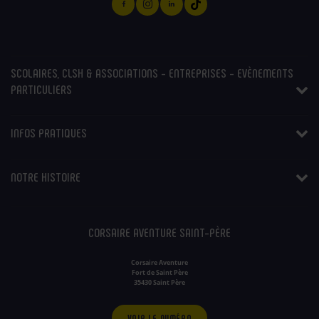
SCOLAIRES, CLSH & ASSOCIATIONS - ENTREPRISES - EVÈNEMENTS
PARTICULIERS
INFOS PRATIQUES
NOTRE HISTOIRE
CORSAIRE AVENTURE SAINT-PÈRE
Corsaire Aventure
Fort de Saint Père
35430 Saint Père
VOIR LE NUMÉRO