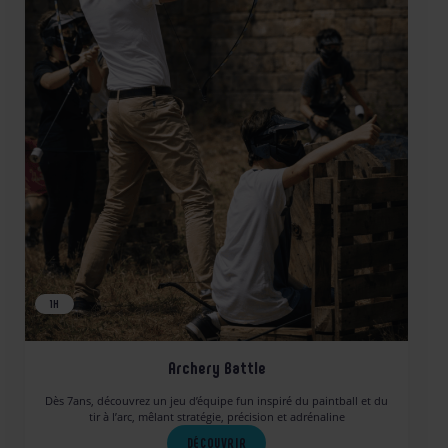
1H
Archery Battle
Dès 7ans, découvrez un jeu d’équipe fun inspiré du paintball et du
tir à l’arc, mêlant stratégie, précision et adrénaline
DÉCOUVRIR