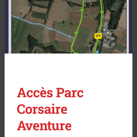
Accès Parc
Corsaire
Aventure