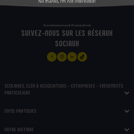
No thanks, I'm not interested!
#corsaireaventure & #trampoforest
SUIVEZ-NOUS SUR LES RÉSEAUX
SOCIAUX
SCOLAIRES, CLSH & ASSOCIATIONS - ENTREPRISES - EVÈNEMENTS
PARTICULIERS
INFOS PRATIQUES
NOTRE HISTOIRE