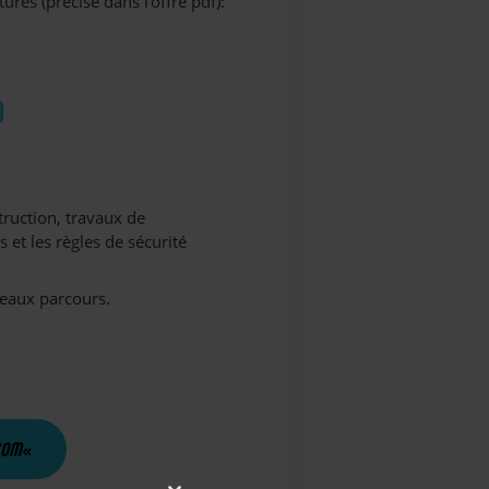
es (précisé dans l’offre pdf):
D
truction, travaux de
 et les règles de sécurité
veaux parcours.
COM
«