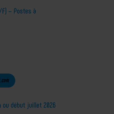
/F) – Postes à
E.COM
n ou début juillet 2026