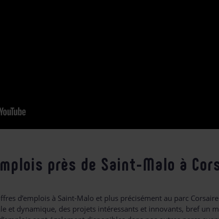
emplois près de Saint-Malo à Cor
fres d’emplois à Saint-Malo et plus précisément au parc Corsaire
le et dynamique, des projets intéressants et innovants, bref un mi