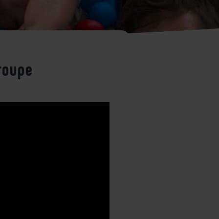
roupe