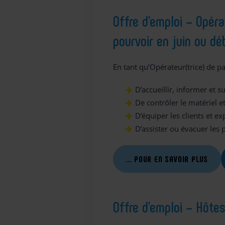
Offre d’emploi – Opér
pourvoir en juin ou dé
En tant qu’Opérateur(trice) de p
D’accueillir, informer et su
De contrôler le matériel et
D’équiper les clients et ex
D’assister ou évacuer les 
… POUR EN SAVOIR PLUS
Offre d’emploi – Hôtes