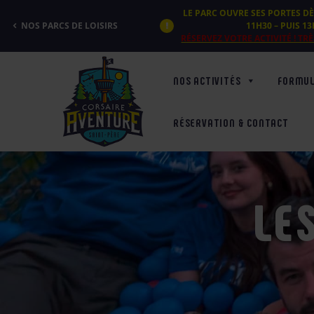
Panneau de gestion des cookies
LE PARC OUVRE SES PORTES DÈ
NOS PARCS DE LOISIRS
11H30 – PUIS 1
RÉSERVEZ VOTRE ACTIVITÉ ! T
NOS ACTIVITÉS
FORMUL
RÉSERVATION & CONTACT
LE