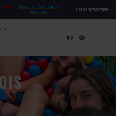
POTABLE,
PLAN D’ACCÈS DU 7 AU 15
SITE CONSTRUCTEUR
AOÛT 2026
E
OIS