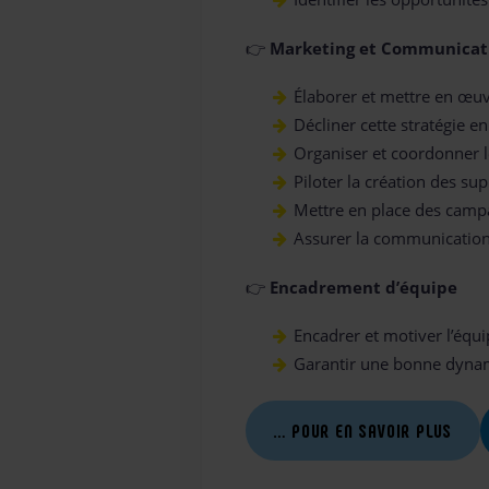
👉
Marketing et Communicat
Élaborer et mettre en œu
Décliner cette stratégie en
Organiser et coordonner 
Piloter la création des 
Mettre en place des camp
Assurer la communication 
👉
Encadrement d’équipe
Encadrer et motiver l’équi
Garantir une bonne dynam
… POUR EN SAVOIR PLUS