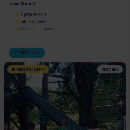
TrampÔforest
A partir de 4 ans
30m, à 1h d’activité
Activité sans baudrier
EN SAVOIR PLUS
1H/1H30 D’ACTIVITÉ
DÈS 2 ANS