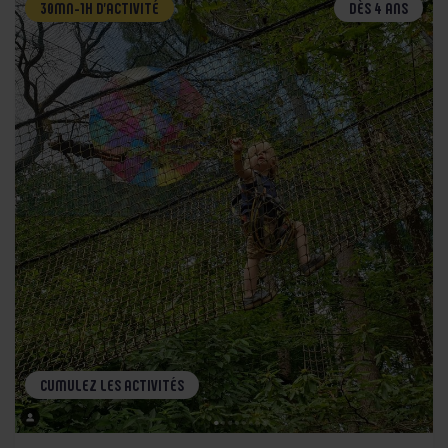
30MN-1H D’ACTIVITÉ
DÈS 4 ANS
CUMULEZ LES ACTIVITÉS