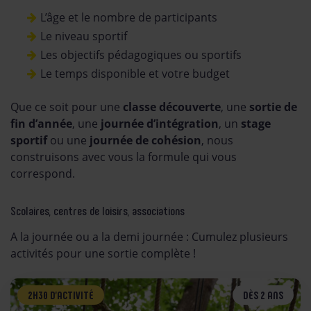
L’âge et le nombre de participants
Le niveau sportif
Les objectifs pédagogiques ou sportifs
Le temps disponible et votre budget
Que ce soit pour une
classe découverte
, une
sortie de
fin d’année
, une
journée d’intégration
, un
stage
sportif
ou une
journée de cohésion
, nous
construisons avec vous la formule qui vous
correspond.
Scolaires, centres de loisirs, associations
A la journée ou a la demi journée : Cumulez plusieurs
activités pour une sortie complète !
2H30 D’ACTIVITÉ
DÈS 2 ANS