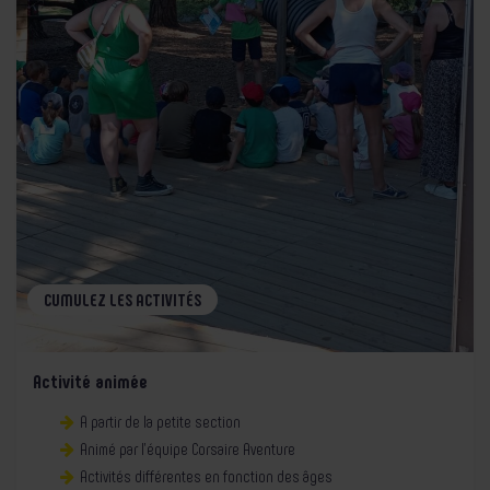
CUMULEZ LES ACTIVITÉS
Activité animée
A partir de la petite section
Animé par l’équipe Corsaire Aventure
Activités différentes en fonction des âges