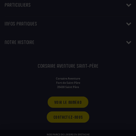
PARTICULIERS
INFOS PRATIQUES
NOTRE HISTOIRE
CORSAIRE AVENTURE SAINT-PÈRE
Corsaire Aventure
Fort de Saint Père
35430 Saint Père
VOIR LE NUMÉRO
CONTACTEZ-NOUS
NOS PARCS DE LOISIRS
EN BRETAGNE