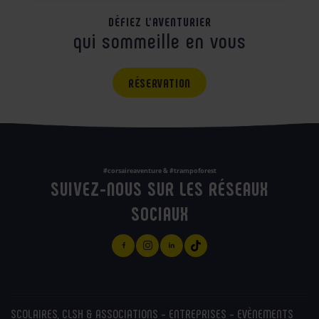
DÉFIEZ L'AVENTURIER
qui sommeille en vous
RÉSERVATION
#corsaireaventure & #trampoforest
SUIVEZ-NOUS SUR LES RÉSEAUX
SOCIAUX
SCOLAIRES, CLSH & ASSOCIATIONS - ENTREPRISES - EVÈNEMENTS