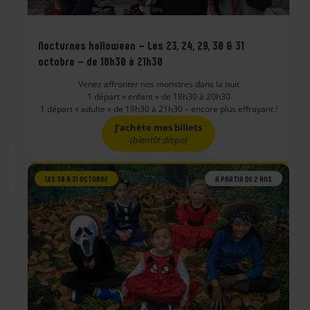
Nocturnes halloween – Les 23, 24, 29, 30 & 31
octobre – de 18h30 à 21h30
Venez affronter nos monstres dans la nuit
1 départ « enfant » de 18h30 à 20h30
1 départ « adulte » de 19h30 à 21h30 – encore plus effrayant !
J’achète mes billets
(bientôt dispo)
LES 30 & 31 OCTOBRE
A PARTIR DE 2 ANS