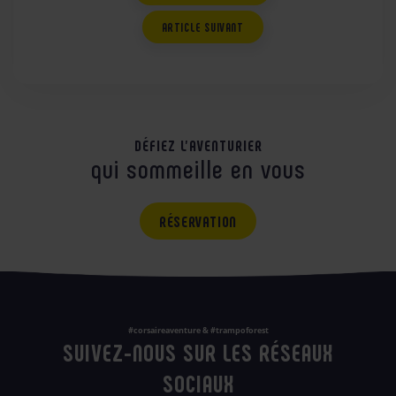
ARTICLE SUIVANT
DÉFIEZ L'AVENTURIER
qui sommeille en vous
RÉSERVATION
#corsaireaventure & #trampoforest
SUIVEZ-NOUS SUR LES RÉSEAUX
SOCIAUX