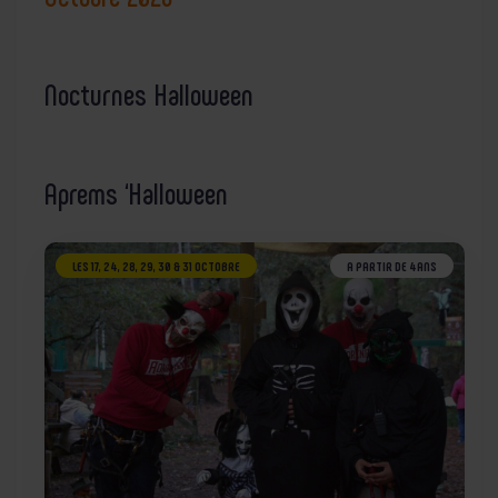
Nocturnes Halloween
Aprems ‘Halloween
LES 17, 24, 28, 29, 30 & 31 OCTOBRE
A PARTIR DE 4ANS