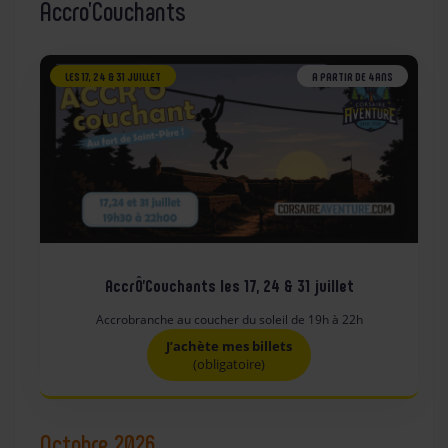
Accro’Couchants
LES 17, 24 & 31 JUILLET
A PARTIR DE 4ANS
AccrÔ’Couchants les 17, 24 & 31 juillet
Accrobranche au coucher du soleil de 19h à 22h
J’achète mes billets
(obligatoire)
Octobre 2026