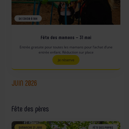
DE 13H30 À 18H
Fête des mamans – 31 mai
Entrée gratuite pour toutes les mamans pour l’achat d’une
entrée enfant. Réduction sur place
Je réserve
JUIN 2026
Fête des pères
DIMANCHE 21 JUIN
FÊTE DES PAPAS