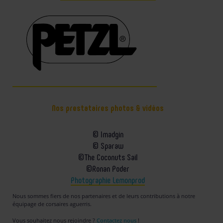
Nos prestataires photos & vidéos
© Imadgin
© Sparaw
©The Coconuts Sail
©Ronan Poder
Photographie Lemonprod
Nous sommes fiers de nos partenaires et de leurs contributions à notre
équipage de corsaires aguerris.
Vous souhaitez nous rejoindre ?
Contactez nous
!