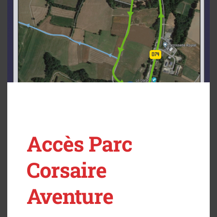
Accès Parc
Corsaire
Aventure