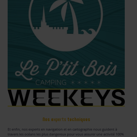
Nos e
xperts
techniques
Et enfin, nos experts en navigation et en cartographie nous guident à
travers les océans les plus dangereux pour vous assurer une activité 100%