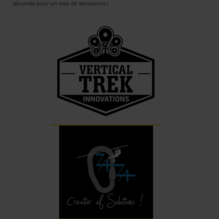
sécurisée pour un max de sensations !