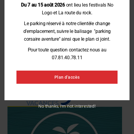
Du 7 au 15 août 2026
ont lieu les festivals No
Logo et La route du rock.
Le parking réservé à notre clientèle change
d'emplacement, suivre le balisage "parking
corsaire aventure" ainsi que le plan ci joint.
Pour toute question contactez nous au
07.81.40.78.11
Plan d'accès
No thanks, I'm not interested!