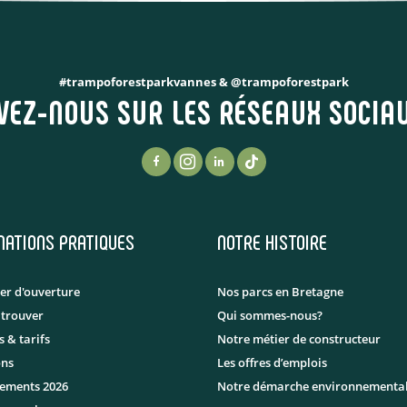
#trampoforestparkvannes & @trampoforestpark
VEZ-NOUS SUR LES RÉSEAUX SOCIAU
MATIONS PRATIQUES
NOTRE HISTOIRE
er d'ouverture
Nos parcs en Bretagne
 trouver
Qui sommes-nous?
 & tarifs
Notre métier de constructeur
ons
Les offres d’emplois
nements 2026
Notre démarche environnementa