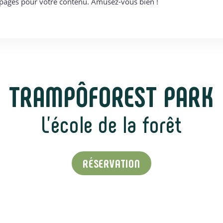
s pages pour votre contenu. Amusez-vous bien !
TRAMPÔFOREST PARK
L'école de la forêt
RÉSERVATION