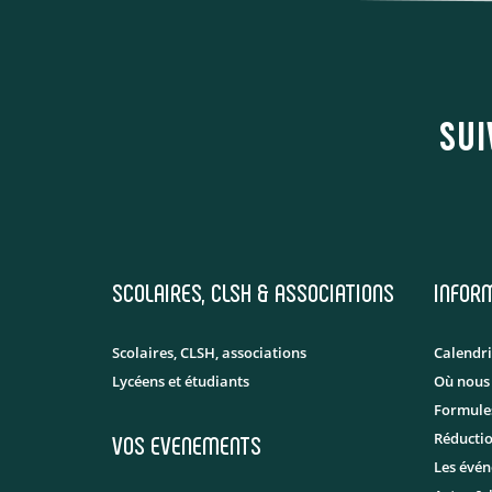
SUI
SCOLAIRES, CLSH & ASSOCIATIONS
INFOR
Scolaires, CLSH, associations
Calendri
Lycéens et étudiants
Où nous
Formules
VOS EVENEMENTS
Réducti
Les évé