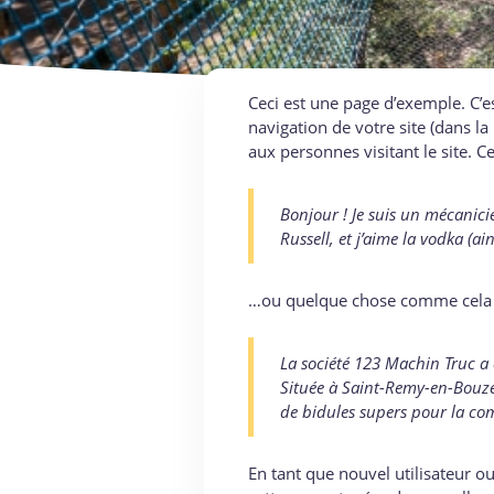
Ceci est une page d’exemple. C’es
navigation de votre site (dans l
aux personnes visitant le site. 
Bonjour ! Je suis un mécanicie
Russell, et j’aime la vodka (a
…ou quelque chose comme cela 
La société 123 Machin Truc a 
Située à Saint-Remy-en-Bouze
de bidules supers pour la c
En tant que nouvel utilisateur o