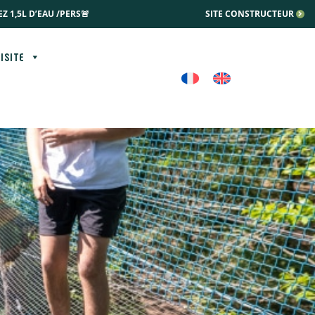
Z 1,5L D’EAU /PERS🚨
SITE CONSTRUCTEUR
ISITE
E