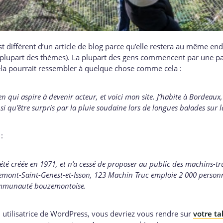
t différent d’un article de blog parce qu’elle restera au même end
a plupart des thèmes). La plupart des gens commencent par une pa
Cela pourrait ressembler à quelque chose comme cela :
n qui aspire à devenir acteur, et voici mon site. J’habite à Bordeaux,
insi qu’être surpris par la pluie soudaine lors de longues balades sur 
:
été créée en 1971, et n’a cessé de proposer au public des machins-tru
mont-Saint-Genest-et-Isson, 123 Machin Truc emploie 2 000 personne
ommunauté bouzemontoise.
u utilisatrice de WordPress, vous devriez vous rendre sur
votre ta