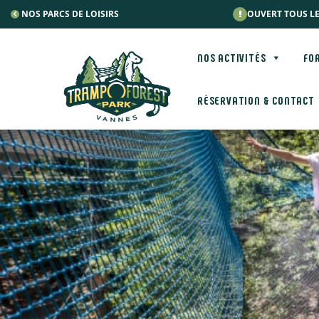
Panneau de gestion des cookies
NOS PARCS DE LOISIRS
OUVERT TOUS LE
NOS ACTIVITÉS
FO
RÉSERVATION & CONTACT