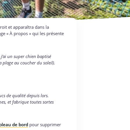
roit et apparaîtra dans la
ge « À propos » qui les présente
 j’ai un super chien baptisé
la plage au coucher du soleil).
cs de qualité depuis lors.
s, et fabrique toutes sortes
bleau de bord
pour supprimer