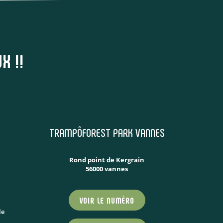
X !!
TRAMPÔFOREST PARK VANNES
Rond point de Kergrain
56000 vannes
VOIR LE NUMÉRO
le