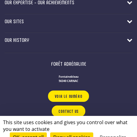
OUR EXPERTISE - OUR ACHIEVEMENTS
OUR SITES
OUR HISTORY
FORÊT ADRÉNALINE
Fontainebleau
56340 CARNAC
VOIR LE NUMÉRO
CONTACT US
This site uses cookies and gives you control over what
you want to activate
OUR LEISURE PARKS IN BRITTANY
Privacy Policy