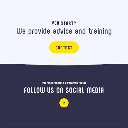
YOU START?
We provide advice and training
CONTACT
#foretadrenaline & #trampoforest
FOLLOW US ON SOCIAL MEDIA