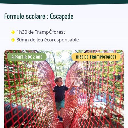
Formule scolaire : Escapade
1h30 de TrampÔforest
30mn de Jeu écoresponsable
A PARTIR DE 2 ANS
1H30 DE TRAMPÔFOREST