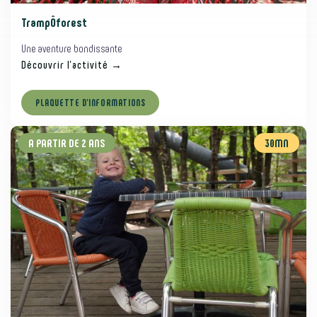
TrampÔforest
Une aventure bondissante
Découvrir l’activité →
PLAQUETTE D’INFORMATIONS
A PARTIR DE 2 ANS
30MN