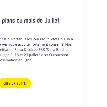
 plans du mois de Juillet
 est ouvert tous les jours tout l’été! De 10h à
rver votre activité (fortement conseillé) Nos
Initiation Salsa & soirée SBK (Salsa Batchata
igne 9, 18 et 23 juillet : Accr’O couchant
éservation en ligne
LIRE LA SUITE