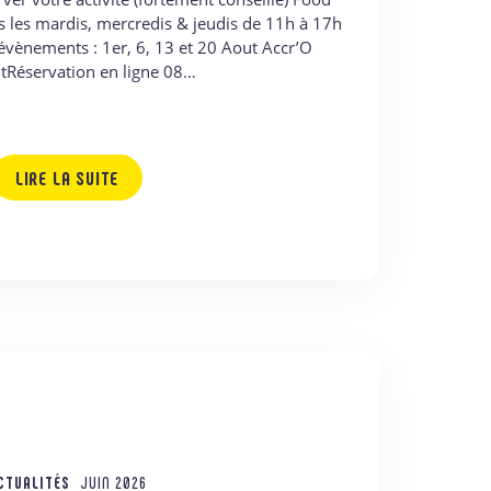
s les mardis, mercredis & jeudis de 11h à 17h
évènements : 1er, 6, 13 et 20 Aout Accr’O
tRéservation en ligne 08…
LIRE LA SUITE
CTUALITÉS
JUIN 2026