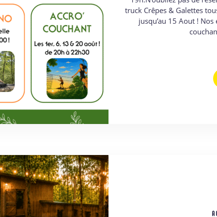
truck Crêpes & Galettes tou
jusqu’au 15 Aout ! Nos 
couchan
A