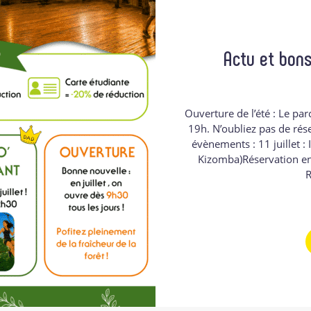
Actu et bons
Ouverture de l’été : Le parc
19h. N’oubliez pas de rése
évènements : 11 juillet : 
Kizomba)Réservation en l
R