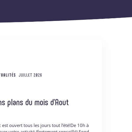
TUALITÉS
JUILLET 2026
ns plans du mois d’Aout
 est ouvert tous les jours tout l’été!De 10h à
ver votre activité (fortement conseillé) Food