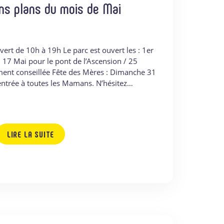
ns plans du mois de Mai
uvert de 10h à 19h Le parc est ouvert les : 1er
 17 Mai pour le pont de l’Ascension / 25
ment conseillée Fête des Mères : Dimanche 31
’entrée à toutes les Mamans. N’hésitez…
LIRE LA SUITE