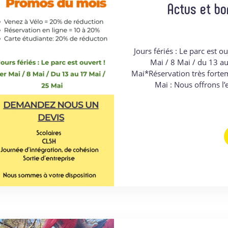
Actus et bo
Jours fériés : Le parc est o
Mai / 8 Mai / du 13 au
Mai*Réservation très forte
Mai : Nous offrons l