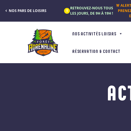
Panneau de gestion des cookies
🚨 ALER
RETROUVEZ-NOUS TOUS
NOS PARS DE LOISIRS
PRENE
LES JOURS, DE 9H À 19H !
D
NOS ACTIVITÉS LOISIRS
RÉSERVATION & CONTACT
AC