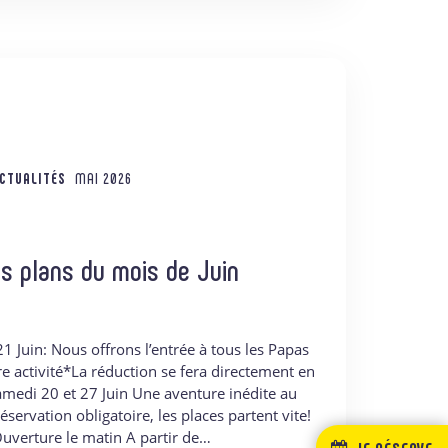
CTUALITÉS
MAI 2026
s plans du mois de Juin
 Juin: Nous offrons l’entrée à tous les Papas
re activité*La réduction se fera directement en
amedi 20 et 27 Juin Une aventure inédite au
éservation obligatoire, les places partent vite!
uverture le matin A partir de…
JE RÉSERVE